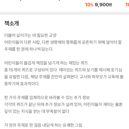
10
9,900
1
%
원
책소개
더불어 살아가는 데 필요한 교양
어린이들이 다른 사람, 다른 생명체와 평화롭게 공존하기 위해 알아야 할
주제를 한 권에 하나씩 담는다.
어린이들이 즐겁게 책장을 넘기게 하는 재밌는 퀴즈
총 15개의 퀴즈로 구성되어 있다. 재미있는 퀴즈와 보기를 제시해 호기심
을 유발한 다음, 해당 주제를 찬찬히 살펴본다. 교사와 학부모가 교육에 활
용하기에 효과적이다.
한 가지 주제를 입체적으로 바라볼 수 있는 추가 정보
각각의 퀴즈가 끝난 뒤에 추가 정보가 실려 있어, 어린이들이 재미는 물론
깊이 있는 지식을 얻는 데 부족함이 없다.
각 권의 주제로 한 걸음 내딛게 하는 유쾌한 그림