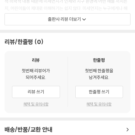
적·의학적 내용 때문에 미세먼지가 인체와 지구 환경에 어떤 해를 끼치는
지, 어린이들이 제대로 이해하기는 쉽지 않다. 미세먼지는 누구에게나 해
롭지만 어린이에게 더욱 해롭다. 어른에 비해 숨을 자주 쉬고 면역력이 약
출판사 리뷰 더보기
하기 때문이다. 어린 아이들일수록 더욱 그렇다. 키득거리면서 외계인들이
내는 퀴즈를 풀다 보면 누구나 미세먼지 척척박사가 될 것이다.
리뷰/한줄평
0
퀴즈, GMO! - 상상맨이 묻고 어린이가 답한다 / 글 위문숙 | 그림 이경석
| 감수 김해영
매일 마주하는 GMO, 이제는 알고 먹자
리뷰
한줄평
첫번째 리뷰어가
첫번째 한줄평을
어린이들이 즐겨 먹는 아이스크림, 주스, 빵, 과자, 젤리를 만들 때 공통으
되어주세요.
남겨주세요.
로 들어가는 재료가 무엇일까? 바로 옥수수이다. 식품 회사는 단맛을 내는
시럽을 만들 때 비싼 설탕 대신 달콤하면서도 저렴한 옥수수를 사용한다.
리뷰 쓰기
한줄평 쓰기
그리고 그 시럽을 아이스크림, 과자 등에 넣는 것이다. 문제는 이렇게 쓰이
는 옥수수가 대부분 ‘유전자 조작 식품’ 혹은 ‘유전자 변형 식품’이라고 불
혜택 및 유의사항
혜택 및 유의사항
리는 ‘GMO’라는 점이다. 콩기름, 두유, 두부, 된장과 간장, 소시지와 햄에
들어가는 콩도 GMO이기는 마찬가지다. 우리나라는 옥수수와 콩 수입량
이 꽤 많은데, 수입 옥수수와 콩이 거의 다 GMO이기 때문이다.
배송/반품/교환 안내