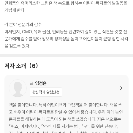
만화풍의 유머러스한 그림은 책 속으로 향하는 어린이 독자들의 발걸음을
가볍게 한다.
각 분야 전문가의 감수
미세먼지, GMO, 유해 물질, 반려동물 관련하여 깊이 있는 식견을 갖춘 전
문가에게 감수를 받아 정보의 정확성을 높이고 어린이들이 균형 잡힌 시각
을 갖도록 했다.
저자 소개
6
글
임정은
관심작가 알림신청
책을 좋아합니다. 특히 어린이책과 그림책을 더 좋아합니다. 책을 쓰
고 배우며 어린이 독자들을 만날 수 있어서 좋습니다. 우리 앞에 놓인
문제들을 해결하는 데 도움이 되는 책을 쓰겠습니다. 지은 책으로는
『퀴즈, 미세먼지!』, 『안전, 나를 지키는 법』, 『모두를 위한 단풍나무