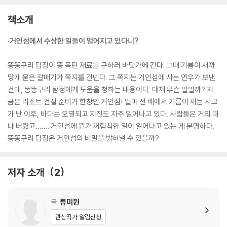
책소개
·거인섬에서 수상한 일들이 벌어지고 있다니?
똥똥구리 탐정이 똥 폭탄 재료를 구하러 바닷가에 간다. 그때 기름이 새까
맣게 묻은 갈매기가 쪽지를 건넨다. 그 쪽지는 거인섬에 사는 연우가 보낸
건데, 똥똥구리 탐정에게 도움을 청하는 내용이다. 대체 무슨 일일까? 지
금은 리조트 건설 준비가 한창인 거인섬! 얼마 전 배에서 기름이 새는 사고
가 난 이후, 바다는 오염되고 지진도 자주 일어나고 있다. 사람들은 거의 떠
나 버렸고……. 거인섬에 뭔가 꺼림칙한 일이 일어나고 있는 게 분명하다.
똥똥구리 탐정은 거인섬의 비밀을 밝혀낼 수 있을까?
저자 소개
2
글
류미원
관심작가 알림신청