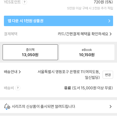
YES포인트
720원 (5%)
5만원 이상 구매 시 2천원 추가 적립
앱 다운 시 1천원 상품권
결제혜택
카드/간편결제 혜택을 확인하세요
종이책
eBook
13,050
원
10,150
원
배송안내
서울특별시 영등포구 은행로 11(여의도동,
변경
일신빌딩)
배송비
유료
(도서 15,000원 이상 무료)
시리즈의 신상품이 출시되면 알려드립니다.