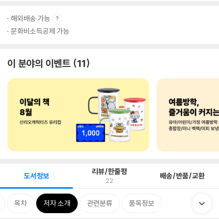
해외배송 가능
문화비소득공제 가능
이 분야의 이벤트
11
리뷰/한줄평
도서정보
배송/반품/교환
22
목차
저자 소개
관련분류
품목정보