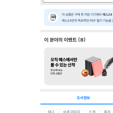
이 상품은 구매 후 지원 기기에서
예스24 
예스24만의 독보적인 PDF 필기 기능을 
이 분야의 이벤트
8
도서정보
태그
상세 이미지
소개
목차