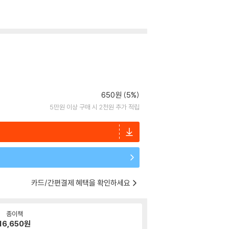
650원 (5%)
5만원 이상 구매 시 2천원 추가 적립
카드/간편결제 혜택을 확인하세요
종이책
16,650
원