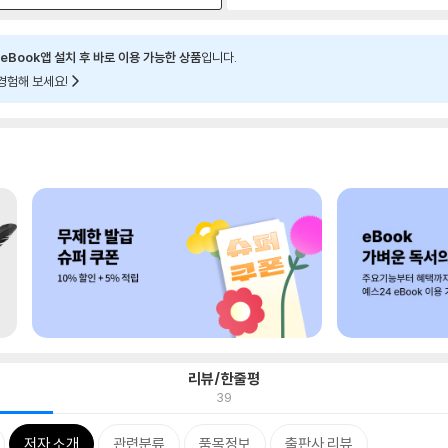
eBook앱 설치 후 바로 이용 가능한 상품
입니다.
경험해 보세요!
리뷰/한줄평
39
저자 소개
관련분류
품목정보
출판사 리뷰