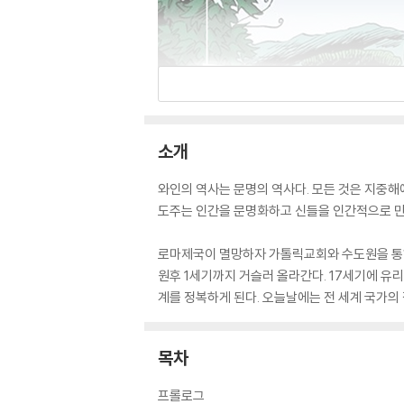
소개
와인의 역사는 문명의 역사다. 모든 것은 지중해
도주는 인간을 문명화하고 신들을 인간적으로 만
로마제국이 멸망하자 가톨릭교회와 수도원을 통해 
원후 1세기까지 거슬러 올라간다. 17세기에 유
계를 정복하게 된다. 오늘날에는 전 세계 국가의
목차
프롤로그