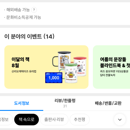
해외배송 가능
문화비소득공제 가능
이 분야의 이벤트
14
리뷰/한줄평
도서정보
배송/반품/교환
31
목정보
책 속으로
출판사 리뷰
추천평