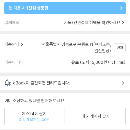
앱 다운 시 1천원 상품권
결제혜택
카드/간편결제 혜택을 확인하세요
배송안내
서울특별시 영등포구 은행로 11(여의도동,
변경
일신빌딩)
배송비
유료
(도서 15,000원 이상 무료)
eBook이 출간되면 알려드립니다.
이미 소장하고 있다면 판매해 보세요.
예스24에 팔기
내 가게에서 팔기
최상 매입가 1,400원