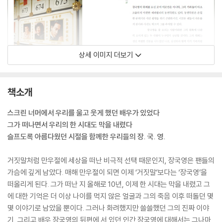
상세 이미지 더보기
책소개
스크린 너머에서 우리를 울고 웃게 했던 배우가 있었다
그가 떠나면서 우리의 한 시대도 막을 내렸다
슬프도록 아름다웠던 시절을 함께한 우리들의 장. 국. 영.
거짓말처럼 만우절에 세상을 떠난 비극적 선택 때문인지, 장국영은 팬들의
가슴에 깊게 남았다. 매해 만우절이 되면 이제 ‘거짓말’보다는 ‘장국영’을
떠올리게 된다. 그가 떠난 지 올해로 10년, 이제 한 시대는 막을 내렸고 그
에 대한 기억은 더 이상 나이를 먹지 않은 얼굴과 그의 죽음 이후 떠돌던 몇
몇 이야기로 남았을 뿐이다. 그러나 화려했지만 쓸쓸했던 그의 진짜 이야
기, 그리고 배우 장국영의 뒤편에 서 있던 인간 장국영에 대해서는 그나마