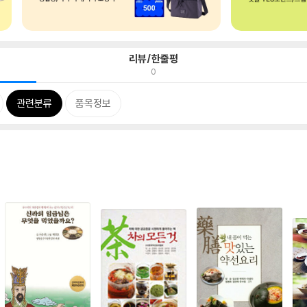
리뷰/한줄평
0
관련분류
품목정보