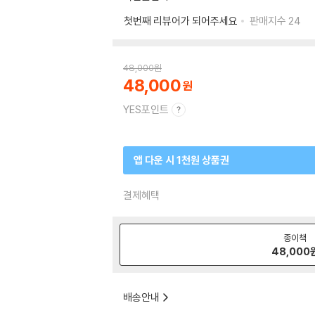
첫번째 리뷰어가 되어주세요
판매지수
24
48,000
원
48,000
YES포인트
앱 다운 시 1천원 상품권
결제혜택
종이책
48,000
배송안내