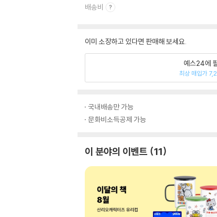
배송비
이미 소장하고 있다면 판매해 보세요.
예스24에 
최상 매입가 7,
국내배송만 가능
문화비소득공제 가능
이 분야의 이벤트
11