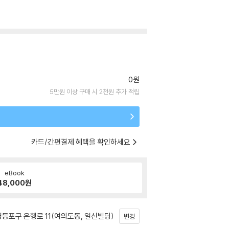
0원
5만원 이상 구매 시 2천원 추가 적립
카드/간편결제 혜택을 확인하세요
eBook
48,000
원
등포구 은행로 11(여의도동, 일신빌딩)
변경