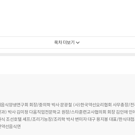
목차 더보기
한국약선요리협회 사무총장/전주대학교 문화산업대학원 객원교수 김소영 한
 대표/(사)식생활교육대전네트
사 유자연 유자연약선음식연