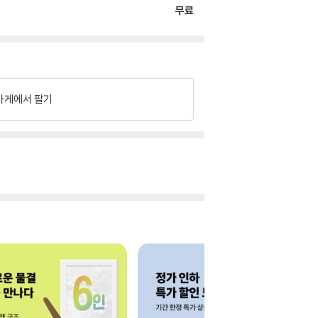
무료
가게에서 팔기