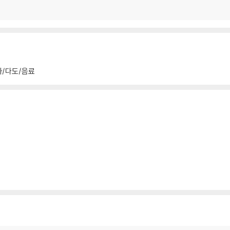
차/다도/음료