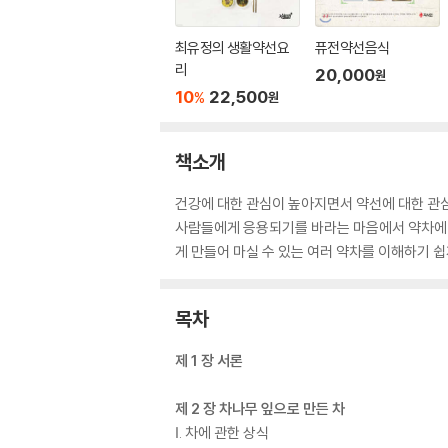
최유정의 생활약선요
퓨전약선음식
리
20,000
원
10
22,500
%
원
책소개
건강에 대한 관심이 높아지면서 약선에 대한 관심
사람들에게 응용되기를 바라는 마음에서 약차에 
게 만들어 마실 수 있는 여러 약차를 이해하기 
목차
제 1 장 서론
제 2 장 차나무 잎으로 만든 차
Ⅰ. 차에 관한 상식