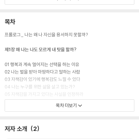
법을 알려준다.
목차
프롤로그_ 나는 왜 나 자신을 용서하지 못할까?
제1장 왜 나는 나도 모르게 내 탓을 할까?
01 행복과 계속 멀어지는 선택을 하는 이유
02 나는 벌을 받아 마땅하다고 말하는 사람
03 자책감이 있기에 행복감도 느낄 수 있다
04 나는 누구를 위한 삶을 살고 있는가?
05 자책감을 가지고 있다는 사실을 인정하라
06 자책감은 어떤 모습으로 당신을 잠식하고 있나?
목차 더보기
제2장 우체통이 빨간 것도 모두 내 탓이다
저자 소개
2
07 나를 옭아매는 자책감의 착각
08 혹시 나 때문에 화를 내는게 아닐까?