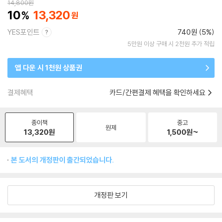
14,800
원
10
13,320
YES포인트
740원 (5%)
5만원 이상 구매 시 2천원 추가 적립
앱 다운 시 1천원 상품권
결제혜택
카드/간편결제 혜택을 확인하세요
종이책
중고
원제
13,320
원
1,500
원~
본 도서의 개정판이 출간되었습니다.
개정판 보기