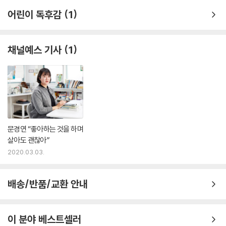
어린이 독후감
1
채널예스 기사
1
문경연 “좋아하는 것을 하며
살아도 괜찮아”
2020.03.03.
배송/반품/교환 안내
이 분야 베스트셀러