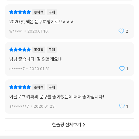
종이책
구매
2020 첫 책은 문구여행기로!!ㅎㅎㅎ
w****1
2020.01.16.
2
종이책
구매
넘넘 좋습니다! 잘 읽을게요!!!
n*****7
2020.01.31.
1
종이책
구매
아날로그 키퍼의 문구를 좋아했는데 더더 좋아집니다!
a*******7
2020.01.23.
1
한줄평 전체보기