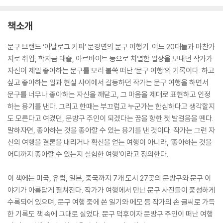
책소개
문구 브랜드 ‘아날로그 키퍼’ 문경연의 문구 여행기. 여느 20대들과 마찬가
지로 취업, 학자금 대출, 아르바이트 등으로 치열한 일상을 보내던 작가가
자신이 제일 좋아하는 문구를 보러 불쑥 떠난 ‘문구 여행’의 기록이다. 하고
싶고 좋아하는 일과 현실 사이에서 갈등하던 작가는 문구 여행을 하면서
문구를 너무나 좋아하는 자신을 깨닫고, 그 마음을 제대로 표현하고 인정
하는 용기를 낸다. 그리고 한때는 부끄럽고 누군가는 한심하다고 생각할지
도 모른다고 여겼던, 문방구 주인이 되겠다는 꿈을 향한 첫 발걸음을 뗀다.
말하자면, 좋아하는 것을 좋아할 수 있는 용기를 낸 것이다. 작가는 그런 자
신의 여행을 결론을 내리거나 확신을 얻는 여행이 아니라, ‘좋아하는 것을
어디까지 좋아할 수 있는지 실험한 여행’이라고 정의한다.
이 책에는 미국, 유럽, 일본, 중국까지 7개 도시 27곳의 문방구와 문구 이
야기가 아름답게 펼쳐진다. 작가가 여행에서 만난 문구 사진들이 풍성하게
수록되어 있으며, 문구 여행 중에 쓴 일기와 메모 등 작가의 손 글씨로 가득
한 기록도 책 속에 그대로 실었다. 문구 덕후이자 문방구 주인이 떠난 여행