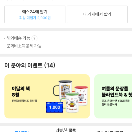
예스24에 팔기
내 가게에서 팔기
최상 매입가 2,900원
해외배송 가능
문화비소득공제 가능
이 분야의 이벤트
14
리뷰/한줄평