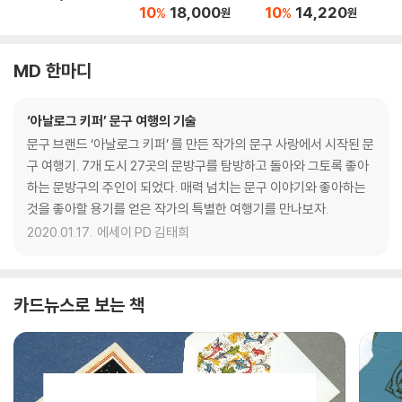
10
18,000
10
14,220
%
%
원
원
MD 한마디
‘아날로그 키퍼’ 문구 여행의 기술
문구 브랜드 ‘아날로그 키퍼’ 를 만든 작가의 문구 사랑에서 시작된 문
구 여행기. 7개 도시 27곳의 문방구를 탐방하고 돌아와 그토록 좋아
하는 문방구의 주인이 되었다. 매력 넘치는 문구 이야기와 좋아하는
것을 좋아할 용기를 얻은 작가의 특별한 여행기를 만나보자.
2020.01.17.
에세이 PD 김태희
카드뉴스로 보는 책