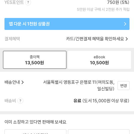
YES포인트
750원 (5%)
5만원 이상 구매 시 2천원 추가 적립
앱 다운 시 1천원 상품권
결제혜택
카드/간편결제 혜택을 확인하세요
종이책
eBook
13,500
원
10,500
원
배송안내
서울특별시 영등포구 은행로 11(여의도동,
변경
일신빌딩)
배송비
유료
(도서 15,000원 이상 무료)
이미 소장하고 있다면 판매해 보세요.