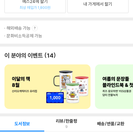
예스24에 팔기
내 가게에서 팔기
최상 매입가 1,800원
해외배송 가능
문화비소득공제 가능
이 분야의 이벤트
14
리뷰/한줄평
도서정보
배송/반품/교환
9