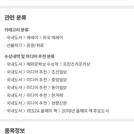
관련 분류
카테고리 분류
국내도서
에세이
외국 에세이
선물하기
응원/위로
수상내역 및 미디어 추천 분류
국내도서
해외문학상 수상작
프란츠카프카상
국내도서
미디어 추천
조선일보
국내도서
미디어 추천
중앙일보
국내도서
미디어 추천
동아일보
국내도서
미디어 추천
한겨레
국내도서
미디어 추천
경향신문
국내도서
YES24 올해의 책
2016년 올해의 책 후보도서
품목정보