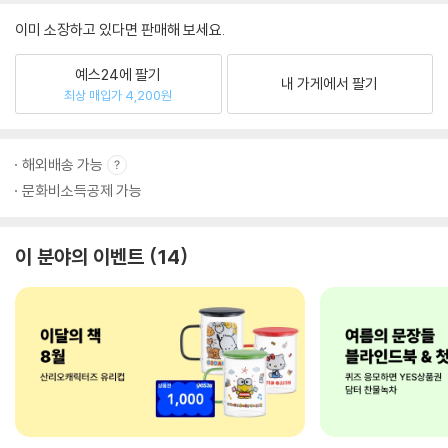
이미 소장하고 있다면 판매해 보세요.
예스24에 팔기
내 가게에서 팔기
최상 매입가 4,200원
해외배송 가능
문화비소득공제 가능
이 분야의 이벤트
14