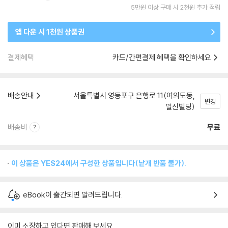
5만원 이상 구매 시 2천원 추가 적립
앱 다운 시 1천원 상품권
결제혜택
카드/간편결제 혜택을 확인하세요
배송안내
서울특별시 영등포구 은행로 11(여의도동,
변경
일신빌딩)
배송비
무료
이 상품은 YES24에서 구성한 상품입니다(낱개 반품 불가).
eBook이 출간되면 알려드립니다.
이미 소장하고 있다면 판매해 보세요.