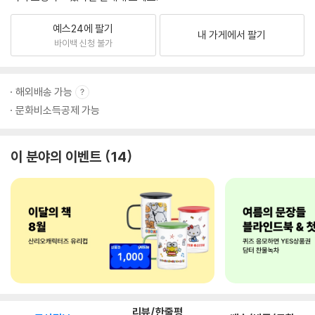
예스24에 팔기
내 가게에서 팔기
바이백 신청 불가
해외배송 가능
문화비소득공제 가능
이 분야의 이벤트
14
리뷰/한줄평