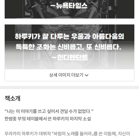
상세 이미지 더보기
책소개
“나는 이 이야기를 쓰고 싶어서 견딜 수가 없었다.”
한밤중 부엌 테이블에서 쓴 하루키의 마지막 소설
무라카미 하루키가 데뷔작 『바람의 노래를 들어라』를 쓴 이듬해, 자신이