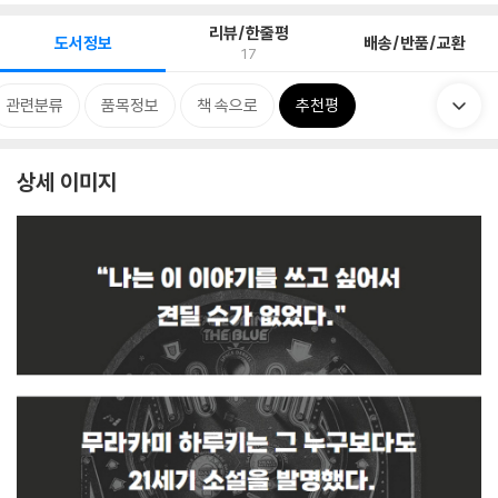
리뷰/한줄평
도서정보
배송/반품/교환
17
관련분류
품목정보
책 속으로
추천평
상세 이미지