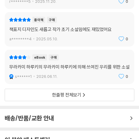
r********5
2025.11.20.
0
종이책
구매
책표지 디자인도 새롭고 작가 초기 소설임에도 재밌었어요
a********4
2025.05.10.
0
eBook
구매
무라카미 하루키의 무라카미 하루키에 의해 쓰여진 우리를 위한 소설
s******1
2026.06.11.
0
한줄평 전체보기
배송/반품/교환 안내