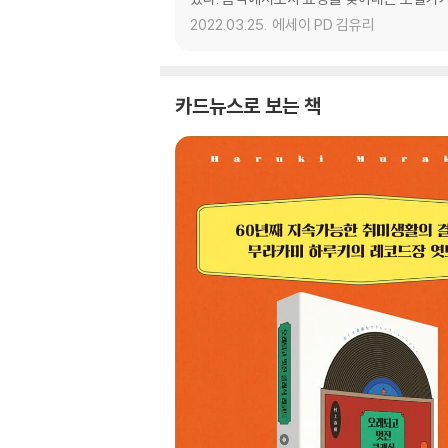
2022.03.25.
에세이 PD 김유리
카드뉴스로 보는 책