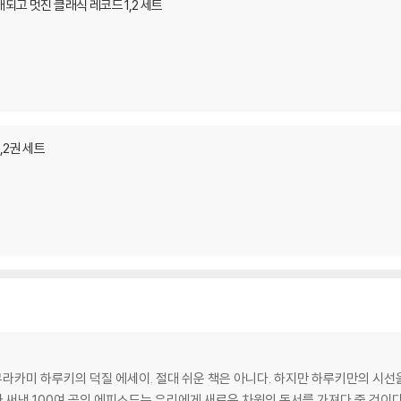
되고 멋진 클래식 레코드 1,2 세트
,2권 세트
무라카미 하루키의 덕질 에세이. 절대 쉬운 책은 아니다. 하지만 하루키만의 시
써낸 100여 곡의 에피소드는 우리에게 새로운 차원의 독서를 가져다 줄 것이다