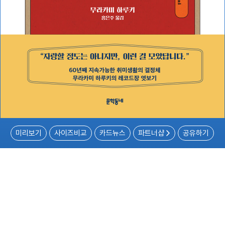
미리보기
사이즈비교
카드뉴스
파트너샵
공유하기