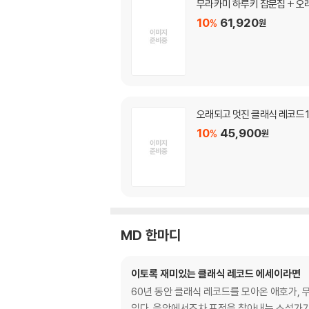
무라카미 하루키 잡문집 + 오래
10
61,920
%
원
오래되고 멋진 클래식 레코드 1
10
45,900
%
원
MD 한마디
이토록 재미있는 클래식 레코드 에세이라면
60년 동안 클래식 레코드를 모아온 애호가, 
있다. 음악에서조차 표정을 찾아내는 소설가가 