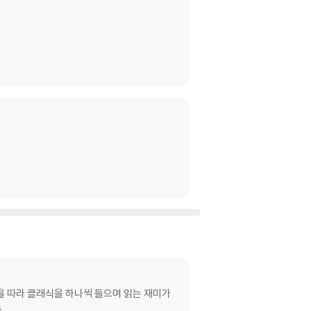
선을 따라 클래식을 하나씩 들으며 읽는 재미가
.