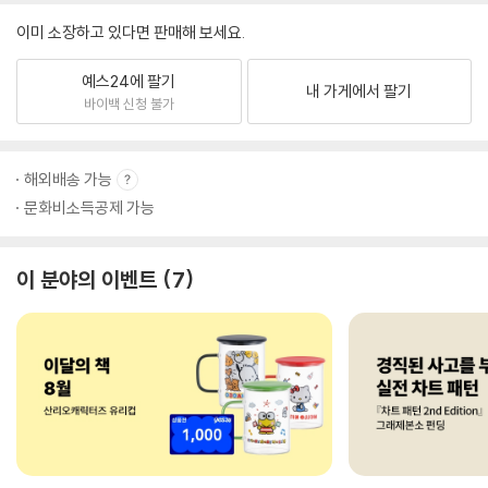
이미 소장하고 있다면 판매해 보세요.
예스24에 팔기
내 가게에서 팔기
바이백 신청 불가
해외배송 가능
문화비소득공제 가능
이 분야의 이벤트
7