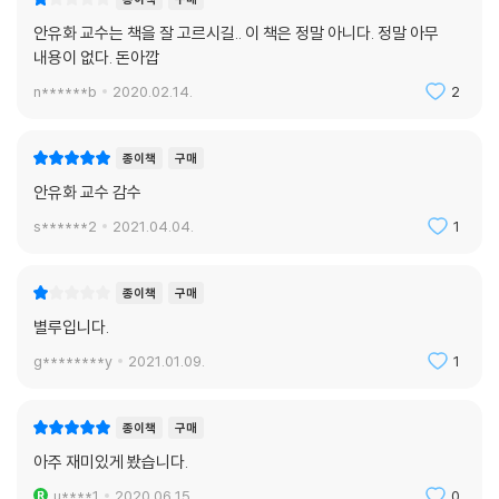
안유화 교수는 책을 잘 고르시길.. 이 책은 정말 아니다. 정말 아무
내용이 없다. 돈아깝
n******b
2020.02.14.
2
종이책
구매
안유화 교수 감수
s******2
2021.04.04.
1
종이책
구매
별루입니다.
g********y
2021.01.09.
1
종이책
구매
아주 재미있게 봤습니다.
u****1
2020.06.15.
0