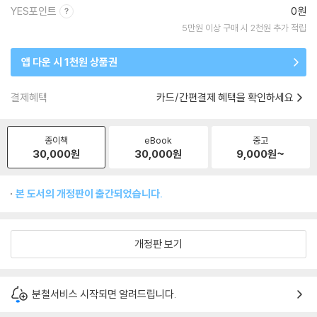
YES포인트
0원
5만원 이상 구매 시 2천원 추가 적립
앱 다운 시 1천원 상품권
결제혜택
카드/간편결제 혜택을 확인하세요
종이책
eBook
중고
30,000
원
30,000
원
9,000
원~
본 도서의 개정판이 출간되었습니다.
개정판 보기
분철서비스 시작되면 알려드립니다.