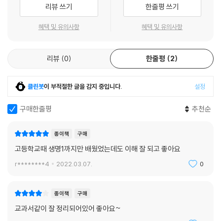
리뷰 쓰기
한줄평 쓰기
혜택 및 유의사항
혜택 및 유의사항
리뷰
0
한줄평
2
클린봇
이 부적절한 글을 감지 중입니다.
설정
구매한줄평
추천순
종이책
구매
고등학교때 생명1까지만 배웠었는데도 이해 잘 되고 좋아요
r********4
2022.03.07.
0
종이책
구매
교과서같이 잘 정리되어있어 좋아요~