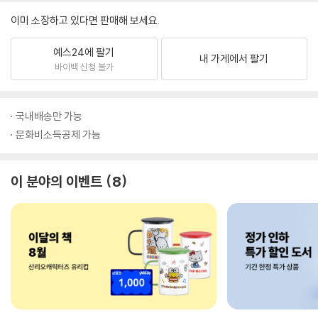
이미 소장하고 있다면 판매해 보세요.
예스24에 팔기
내 가게에서 팔기
바이백 신청 불가
국내배송만 가능
문화비소득공제 가능
이 분야의 이벤트
8