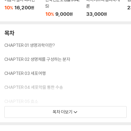
S)
론
10
16,200
2
%
원
10
9,000
33,000
%
원
원
목차
CHAPTER 01 생명과학이란?
CHAPTER 02 생명체를 구성하는 분자
CHAPTER 03 세포여행
CHAPTER 04 세포막을 통한 수송
CHAPTER 05 효소
목차 더보기
CHAPTER 06 물질대사
CHAPTER 07 세포분열