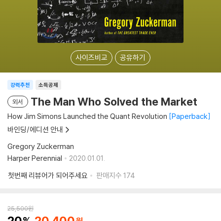
사이즈비교
공유하기
강력추천
소득공제
The Man Who Solved the Market
외서
How Jim Simons Launched the Quant Revolution
Paperback
바인딩/에디션 안내
Gregory Zuckerman
Harper Perennial
2020.01.01.
첫번째 리뷰어가 되어주세요
판매지수
174
25,500
원
20
20,400