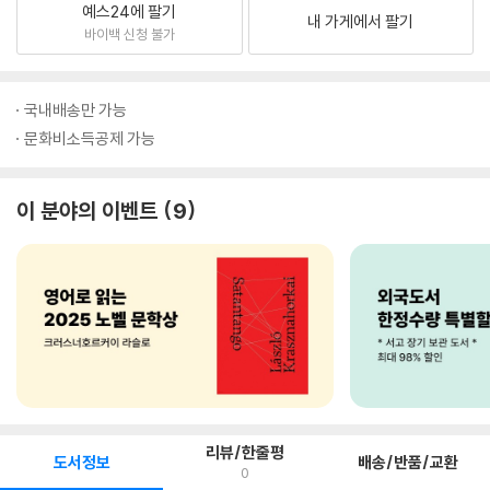
예스24에 팔기
내 가게에서 팔기
바이백 신청 불가
국내배송만 가능
문화비소득공제 가능
이 분야의 이벤트
9
리뷰/한줄평
도서정보
배송/반품/교환
0