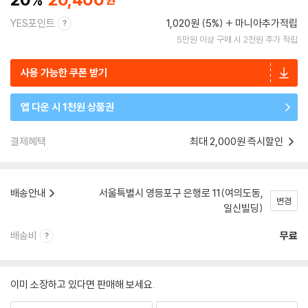
YES포인트
1,020원 (5%)
마니아추가적립
5만원 이상 구매 시 2천원 추가 적립
사용 가능한 쿠폰 받기
앱 다운 시 1천원 상품권
결제혜택
최대 2,000원 즉시할인
배송안내
서울특별시 영등포구 은행로 11(여의도동,
변경
일신빌딩)
배송비
무료
이미 소장하고 있다면 판매해 보세요.