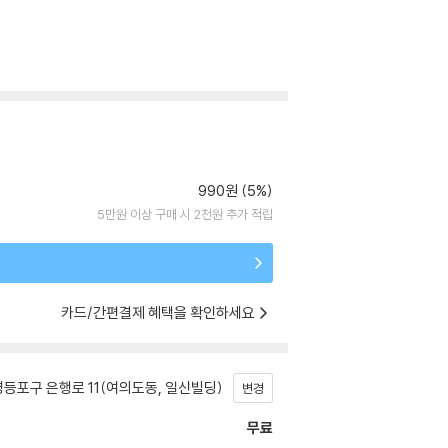
990원 (5%)
5만원 이상 구매 시 2천원 추가 적립
카드/간편결제 혜택을 확인하세요
등포구 은행로 11(여의도동, 일신빌딩)
변경
무료