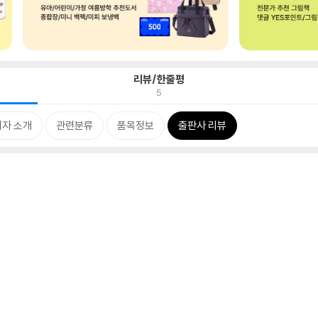
리뷰/한줄평
5
저자 소개
관련분류
품목정보
출판사 리뷰