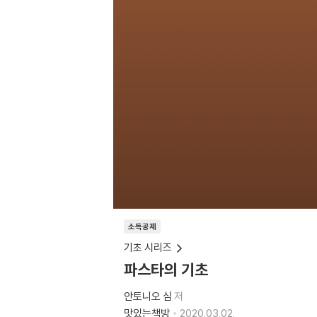
소득공제
기초 시리즈
파스타의 기초
안토니오 심
저
맛있는책방
2020.03.02.