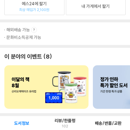
예스24에 팔기
내 가게에서 팔기
최상 매입가 2,100원
해외배송 가능
문화비소득공제 가능
이 분야의 이벤트
8
리뷰/한줄평
도서정보
배송/반품/교환
102