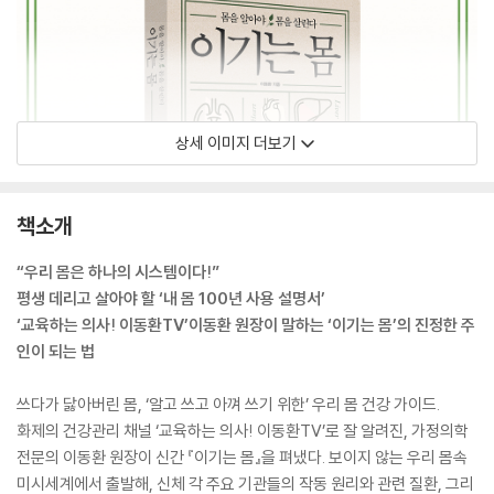
상세 이미지 더보기
책소개
“우리 몸은 하나의 시스템이다!”
평생 데리고 살아야 할 ‘내 몸 100년 사용 설명서’
‘교육하는 의사! 이동환TV’이동환 원장이 말하는 ‘이기는 몸’의 진정한 주
인이 되는 법
쓰다가 닳아버린 몸, ‘알고 쓰고 아껴 쓰기 위한’ 우리 몸 건강 가이드.
화제의 건강관리 채널 ‘교육하는 의사! 이동환TV’로 잘 알려진, 가정의학
전문의 이동환 원장이 신간 『이기는 몸』을 펴냈다. 보이지 않는 우리 몸속
미시세계에서 출발해, 신체 각 주요 기관들의 작동 원리와 관련 질환, 그리