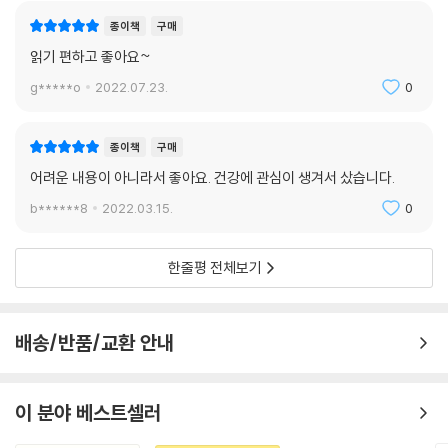
종이책
구매
읽기 편하고 좋아요~
g*****o
2022.07.23.
0
종이책
구매
어려운 내용이 아니라서 좋아요. 건강에 관심이 생겨서 샀습니다.
b******8
2022.03.15.
0
한줄평 전체보기
배송/반품/교환 안내
이 분야 베스트셀러