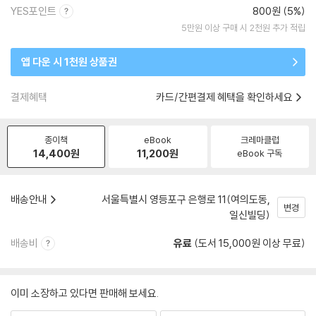
YES포인트
800원 (5%)
5만원 이상 구매 시 2천원 추가 적립
앱 다운 시 1천원 상품권
결제혜택
카드/간편결제 혜택을 확인하세요
종이책
eBook
크레마클럽
14,400
원
11,200
원
eBook 구독
배송안내
서울특별시 영등포구 은행로 11(여의도동,
변경
일신빌딩)
배송비
유료
(도서 15,000원 이상 무료)
이미 소장하고 있다면 판매해 보세요.