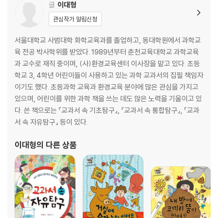
글
이대형
관심작가 알림신청
서울대학교 사범대학 화학교육과를 졸업하고, 동대학원에서 과학교
육 전공 박사학위를 받았다. 1989년부터 춘천교육대학교 과학교육
과 교수로 재직 중이며, (사)환경교육센터 이사장을 맡고 있다. 초등
학교 3, 4학년 어린이들이 사용하고 있는 과학 교과서의 집필 책임자
이기도 했다. 초등과학 교육과 환경교육 분야에 많은 관심을 가지고
있으며, 어린이를 위한 과학 책을 쓰는 데도 많은 노력을 기울이고 있
다. 쓴 책으로는 『교과서 속 기초탐구』, 『교과서 속 통합탐구』, 『교과
서 속 자유탐구』 등이 있다.
이대형
의 다른 상품