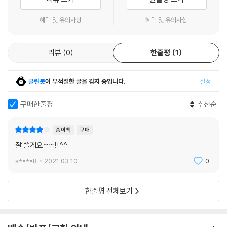
혜택 및 유의사항
혜택 및 유의사항
리뷰
0
한줄평
1
클린봇
이 부적절한 글을 감지 중입니다.
설정
구매한줄평
추천순
종이책
구매
잘 쓸게요~~!!^^
s****8
2021.03.10.
0
한줄평 전체보기