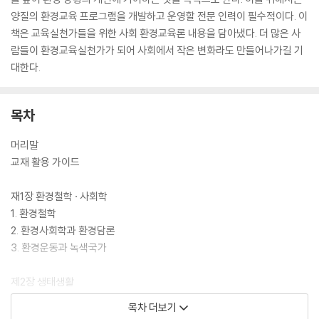
양질의 환경교육 프로그램을 개발하고 운영할 전문 인력이 필수적이다. 이
책은 교육실천가들을 위한 사회 환경교육론 내용을 담아냈다. 더 많은 사
람들이 환경교육실천가가 되어 사회에서 작은 변화라도 만들어나가길 기
대한다.
목차
머리말
교재 활용 가이드
재1장 환경철학 · 사회학
1. 환경철학
2. 환경사회학과 환경담론
3. 환경운동과 녹색국가
제2장 생태생활
1. 생태생활
목차 더보기