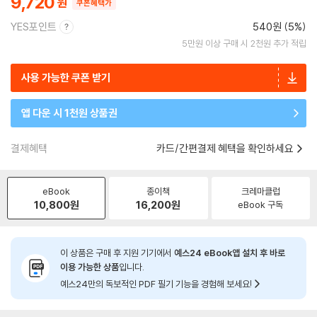
9,720
쿠폰혜택가
YES포인트
540원 (5%)
5만원 이상 구매 시 2천원 추가 적립
사용 가능한 쿠폰 받기
앱 다운 시 1천원 상품권
결제혜택
카드/간편결제 혜택을 확인하세요
eBook
종이책
크레마클럽
10,800
원
16,200
원
eBook 구독
이 상품은 구매 후 지원 기기에서
예스24 eBook앱 설치 후 바로
이용 가능한 상품
입니다.
예스24만의 독보적인 PDF 필기 기능을 경험해 보세요!