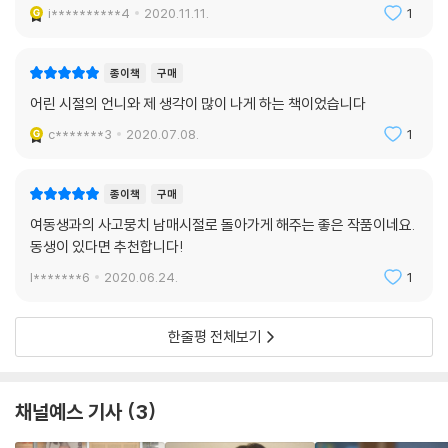
i**********4
2020.11.11.
1
종이책
구매
어린 시절의 언니와 제 생각이 많이 나게 하는 책이었습니다
c*******3
2020.07.08.
1
종이책
구매
여동생과의 사고뭉치 남매시절로 돌아가게 해주는 좋은 작품이네요.
동생이 있다면 추천합니다!
l*******6
2020.06.24.
1
한줄평 전체보기
채널예스 기사
3