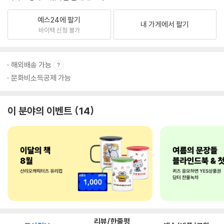
예스24에 팔기
내 가게에서 팔기
바이백 신청 불가
해외배송 가능
문화비소득공제 가능
이 분야의 이벤트
14
리뷰/한줄평