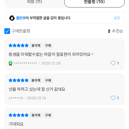
리뷰
11
한줄평
10
클린봇
이 부적절한 글을 감지 중입니다.
설정
구매한줄평
추천순
종이책
구매
동생을 미워할수없는 마음이 잘표현이 되어있어요~
r**********1
2020.12.26.
1
종이책
구매
선물 하려고 샀는데 잘 산거 같네요
c*****9
2020.12.10.
1
종이책
구매
기대되요