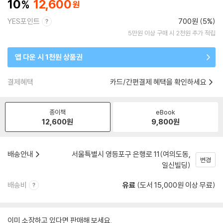
10
12,600
YES포인트
700원 (5%)
5만원 이상 구매 시 2천원 추가 적립
앱 다운 시 1천원 상품권
결제혜택
카드/간편결제 혜택을 확인하세요
종이책
eBook
12,600
원
9,800
원
배송안내
서울특별시 영등포구 은행로 11(여의도동,
변경
일신빌딩)
배송비
유료
(도서 15,000원 이상 무료)
이미 소장하고 있다면 판매해 보세요.