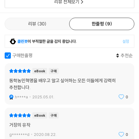
리뷰 전체보기
리뷰
30
한줄평
9
클린봇
이 부적절한 글을 감지 중입니다.
설정
구매한줄평
추천순
eBook
구매
동학농민혁명을 배우고 알고 싶어하는 모든 이들에게 강력히
추천합니다.
h****a
2025.05.01.
0
eBook
구매
거장의 유작
g*******d
2020.08.22.
0