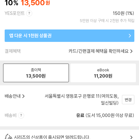
10
13,500
YES포인트
150원 (1%)
5만원 이상 구매 시 2천원 추가 적립
앱 다운 시 1천원 상품권
결제혜택
카드/간편결제 혜택을 확인하세요
종이책
eBook
13,500
원
11,200
원
배송안내
서울특별시 영등포구 은행로 11(여의도동,
변경
일신빌딩)
배송비
유료
(도서 15,000원 이상 무료)
시리즈의 신상품이 출시되면 알려드립니다.