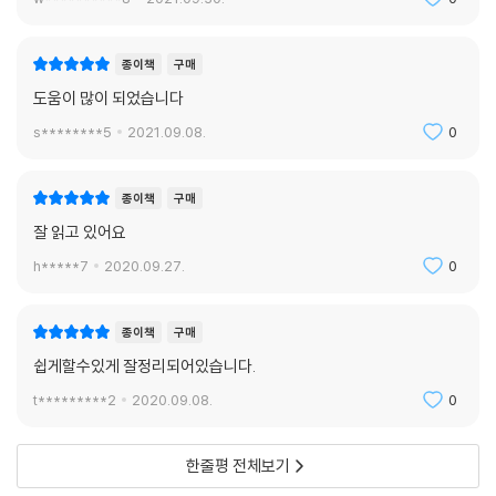
종이책
구매
도움이 많이 되었습니다
s********5
2021.09.08.
0
종이책
구매
잘 읽고 있어요
h*****7
2020.09.27.
0
종이책
구매
쉽게할수있게 잘정리되어있습니다.
t*********2
2020.09.08.
0
한줄평 전체보기