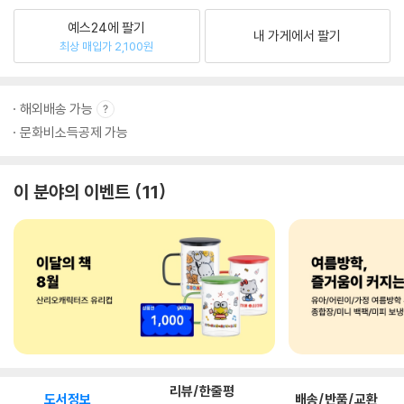
예스24에 팔기
내 가게에서 팔기
최상 매입가 2,100원
해외배송 가능
문화비소득공제 가능
이 분야의 이벤트
11
리뷰/한줄평
도서정보
배송/반품/교환