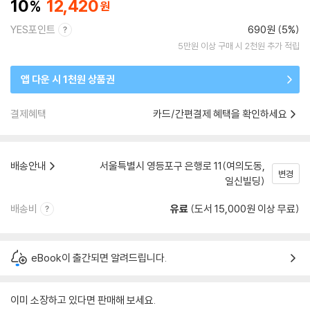
10
12,420
YES포인트
690원 (5%)
5만원 이상 구매 시 2천원 추가 적립
앱 다운 시 1천원 상품권
결제혜택
카드/간편결제 혜택을 확인하세요
배송안내
서울특별시 영등포구 은행로 11(여의도동,
변경
일신빌딩)
배송비
유료
(도서 15,000원 이상 무료)
eBook이 출간되면 알려드립니다.
이미 소장하고 있다면 판매해 보세요.