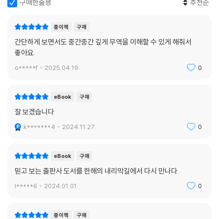
구매한줄평
추천순
종이책
구매
간단하게 보면서도 중간중간 깊게 무역을 이해할 수 있게 해줘서
좋아요.
o*****f
2025.04.19.
0
eBook
구매
잘 보겠습니다
k*******4
2024.11.27.
0
eBook
구매
믿고 보는 출판사 도서를 한해의 내리막길에서 다시 만나다
l*****6
2024.01.01.
0
종이책
구매