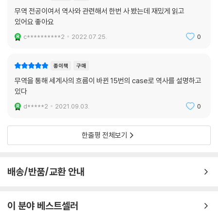
무역 전공이여서 역사와 관련해서 한번 사 봤는데 재밌게 읽고
있어요 좋아요
c**********2
2022.07.25.
0
종이책
구매
무역을 통해 세계사의 흐름이 바뀐 15번의 case로 역사를 설명하고
있다
d*****2
2021.09.03.
0
한줄평 전체보기
배송/반품/교환 안내
이 분야 베스트셀러