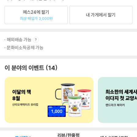
예스24에 팔기
내 가게에서 팔기
최상 매입가 3,000원
해외배송 가능
문화비소득공제 가능
이 분야의 이벤트
14
리뷰/한줄평