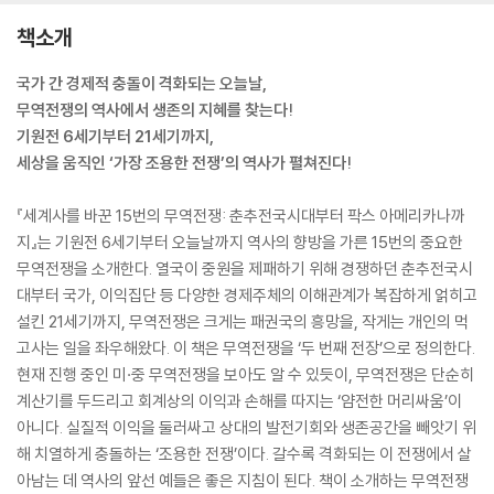
책소개
국가 간 경제적 충돌이 격화되는 오늘날,
무역전쟁의 역사에서 생존의 지혜를 찾는다!
기원전 6세기부터 21세기까지,
세상을 움직인 ‘가장 조용한 전쟁’의 역사가 펼쳐진다!
『세계사를 바꾼 15번의 무역전쟁: 춘추전국시대부터 팍스 아메리카나까
지』는 기원전 6세기부터 오늘날까지 역사의 향방을 가른 15번의 중요한
무역전쟁을 소개한다. 열국이 중원을 제패하기 위해 경쟁하던 춘추전국시
대부터 국가, 이익집단 등 다양한 경제주체의 이해관계가 복잡하게 얽히고
설킨 21세기까지, 무역전쟁은 크게는 패권국의 흥망을, 작게는 개인의 먹
고사는 일을 좌우해왔다. 이 책은 무역전쟁을 ‘두 번째 전장’으로 정의한다.
현재 진행 중인 미·중 무역전쟁을 보아도 알 수 있듯이, 무역전쟁은 단순히
계산기를 두드리고 회계상의 이익과 손해를 따지는 ‘얌전한 머리싸움’이
아니다. 실질적 이익을 둘러싸고 상대의 발전기회와 생존공간을 빼앗기 위
해 치열하게 충돌하는 ‘조용한 전쟁’이다. 갈수록 격화되는 이 전쟁에서 살
아남는 데 역사의 앞선 예들은 좋은 지침이 된다. 책이 소개하는 무역전쟁