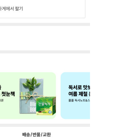
가게에서 팔기
배송/반품/교환