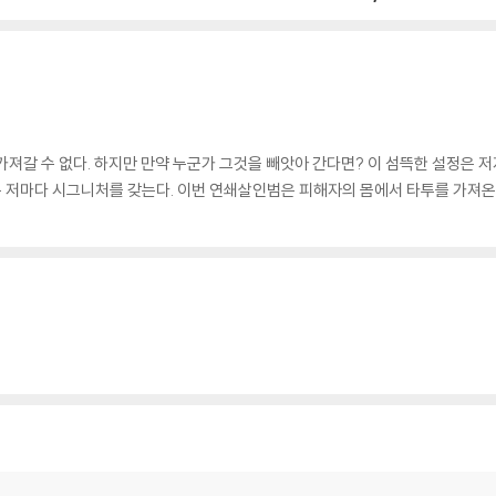
져갈 수 없다. 하지만 만약 누군가 그것을 빼앗아 간다면? 이 섬뜩한 설정은 저
 저마다 시그니처를 갖는다. 이번 연쇄살인범은 피해자의 몸에서 타투를 가져온다