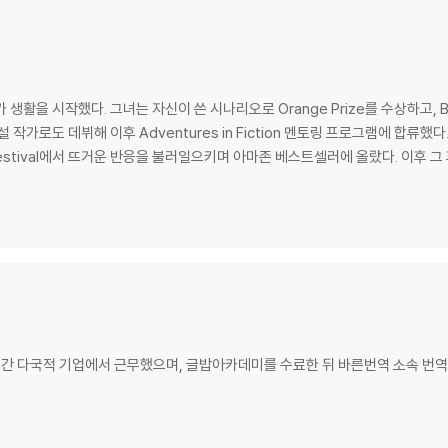
을 시작했다. 그녀는 자신이 쓴 시나리오로 Orange Prize를 수상하고, BBC D
 작가로도 데뷔해 이후 Adventures in Fiction 멘토링 프로그램에 합류했다.
ting Festival에서 뜨거운 반응을 불러일으키며 아마존 베스트셀러에 올랐다. 이후 그 
 다국적 기업에서 근무했으며, 글밥아카데미를 수료한 뒤 바른번역 소속 번역가로