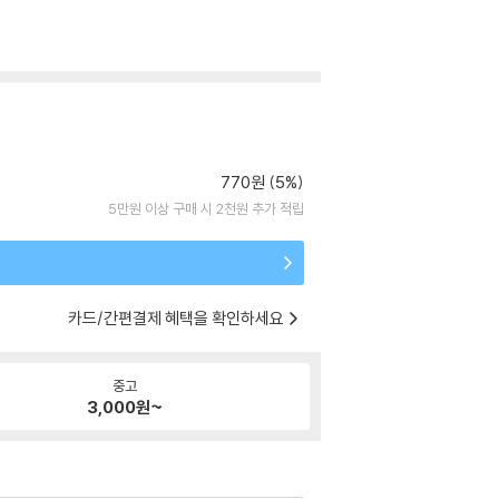
770원 (5%)
5만원 이상 구매 시 2천원 추가 적립
카드/간편결제 혜택을 확인하세요
중고
3,000
원~