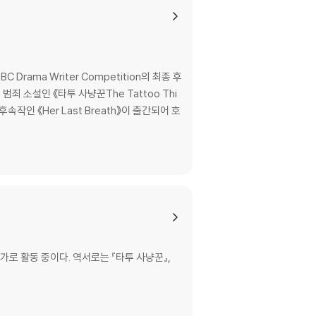
rama Writer Competition의 최종 후
 범죄 소설인 《타투 사냥꾼The Tattoo Thi
후속작인 《Her Last Breath》이 출간되어 호
 활동 중이다. 역서로는 『타투 사냥꾼』,