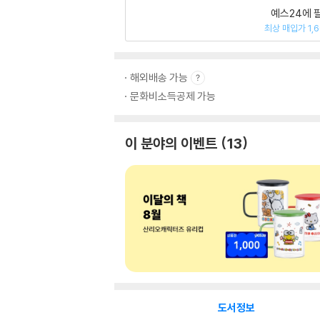
예스24에 
최상 매입가 1,
해외배송 가능
문화비소득공제 가능
이 분야의 이벤트
13
도서정보