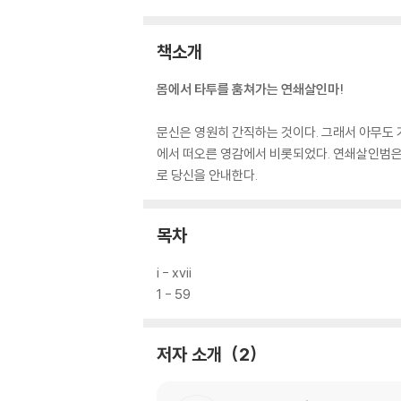
책소개
몸에서 타투를 훔쳐가는 연쇄살인마!
문신은 영원히 간직하는 것이다. 그래서 아무도 가
에서 떠오른 영감에서 비롯되었다. 연쇄살인범은
로 당신을 안내한다.
목차
i - xvii
1 - 59
저자 소개
2