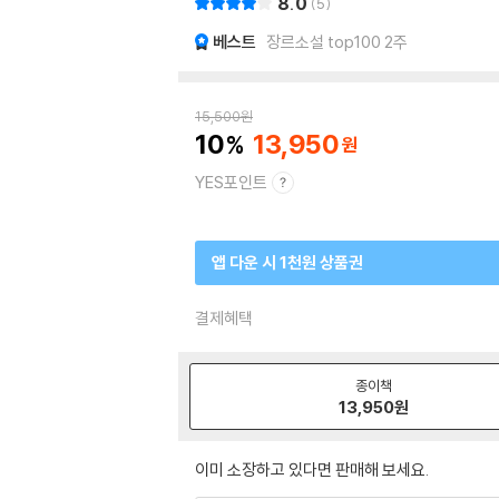
8.0
5
베스트
장르소설 top100 2주
15,500
원
10
13,950
YES포인트
앱 다운 시 1천원 상품권
결제혜택
종이책
13,950
원
이미 소장하고 있다면 판매해 보세요.