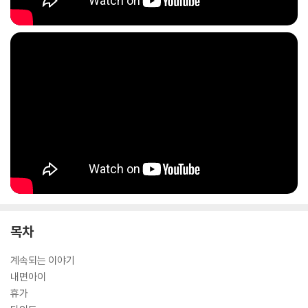
목차
계속되는 이야기
내면아이
휴가