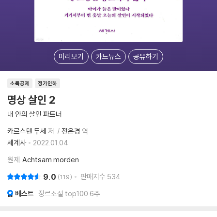
미리보기
카드뉴스
공유하기
소득공제
정가인하
명상 살인 2
내 안의 살인 파트너
카르스텐 두세
저
전은경
역
세계사
2022.01.04.
원제
Achtsam morden
9.0
판매지수
534
119
베스트
장르소설 top100 6주