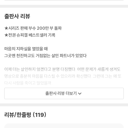
꼈다. 아주 소소하게 복수하면 기분이 좋아질 터였다. --- 「타인들」 중에서
출판사 리뷰
깊은 슬픔이 밀려왔다. 이건 음식에 불과한데… 아닌가?
내 슬픔을 알아챈 브라이트너 씨가 온화한 목소리로 나를 다시 현재로 이
★시리즈 판매 부수 200만 부 돌파
끌었다. “오래 하이킹한 뒤에 기분 좋은 부모님과 함께 알프스 고원에서 카
★전권 슈피겔 베스트셀러 기록
이저슈마른을 먹었다는 건 당신의 유년 시절 추억이 아닙니다. 지금까지도
이루지 못한 어린 시절 꿈이죠. 맞습니까?” --- 「어릴 적 장면」 중에서
마음의 지하실을 열었을 때
그곳엔 천진하고도 거침없는 살인 파트너가 있었다
내가 잠에 취해 미처 인사도 제대로 건네기 전에 사샤가 바로 용건을 꺼냈
다.
이제 더는 살인하지 않겠다고 분명 다짐했다. 어떤 문제가 새롭게 생겨도
“그가 사라졌어.”
명상으로 충분히 마음을 다스릴 수 있으리라 확신했다. 그런데 그는 왜 또
단 두 마디였다. 하지만 이 두 마디는 얼음처럼 차가운 경악을 내 신장에서
다시 사람을 죽이고 말았을까.
척추를 거쳐 목덜미까지 보내기에 충분했다. 미래에 대한 가장 큰 불안은
독일에서 출간된 후 약 2년 반 동안 베스트셀러의 위치를 견고히 지켜내고
출판사 리뷰 더보기
현재의 공포로 바뀌었다. --- 「현실」 중에서
있으며 지난여름 국내에서도 많은 사랑을 받은 이단아 명상가 비요른의 이
야기가 생각하지 못한 모습으로 돌아왔다. 아주 오랫동안 내면 깊고 어두
하지만 그놈이 누구든 간에 자기에게 지극히 불리한 순간에 내 삶에 발을
운 곳에 살고 있던, 비요른 자신도 몰랐던 의외의 자아를 만난 것이다.
리뷰/한줄평
119
들여놓았다. 나는 내 소망이나 내면아이의 소망을 짓밟는 사람은 누구든
처음에는 내면 자아의 존재가 은은하게 나타났다. 귀찮은 의뢰인들에게 변
그냥 내버려두지 않을 작정이었다. 우리의 첫 파트너 주간에는 더더욱 안
호사로서 일부러 잘못된 조언을 했을 때, 집 근처에서 소리 지르는 사람들