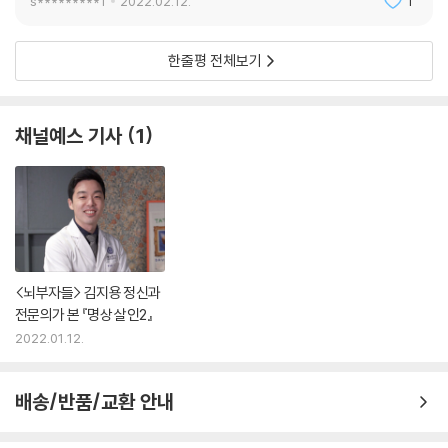
s*********1
2022.02.12.
1
한줄평 전체보기
채널예스 기사
1
<뇌부자들> 김지용 정신과
전문의가 본 『명상 살인2』
2022.01.12.
배송/반품/교환 안내