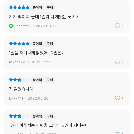
종이책
구매
기가 막히다. 근데 1권이 더 재밌는 듯ㅎㅎ
h******2
2022.03.22.
1
종이책
구매
1권을 재미나게 읽었어... 2권은?
m******1
2022.02.24.
1
종이책
구매
잘 읽었습니다
k*****1
2022.03.26.
1
종이책
구매
1권에 비해서는 아쉬움. 그래도 3권이 기대된다.