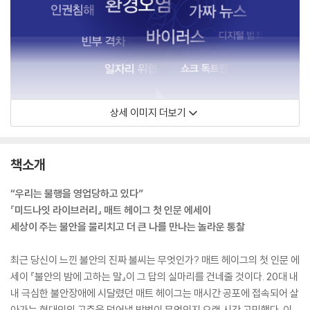
상세 이미지 더보기
책소개
“우리는 불행을 영업당하고 있다”
『미드나잇 라이브러리』 매트 헤이그 첫 인문 에세이
세상이 주는 불안을 물리치고 더 큰 나를 만나는 놀라운 통찰
최근 당신이 느낀 불안의 진짜 불씨는 무엇인가? 매트 헤이그의 첫 인문 에
세이 『불안의 밤에 고하는 말』이 그 답의 실마리를 건네줄 것이다. 20대 내
내 극심한 불안장애에 시달렸던 매트 헤이그는 매시간 공포에 접속되어 살
아가는 현대인의 고충을 덜어낼 방법이 무엇인지 오랜 시간 고민했다. 이