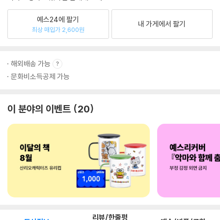
예스24에 팔기
내 가게에서 팔기
최상 매입가 2,600원
해외배송 가능
문화비소득공제 가능
이 분야의 이벤트
20
리뷰/한줄평