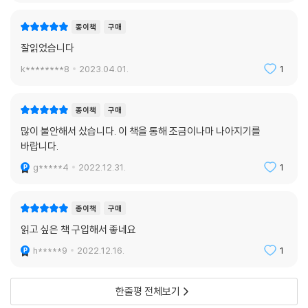
종이책
구매
잘읽었습니다
k********8
2023.04.01.
1
종이책
구매
많이 불안해서 샀습니다. 이 책을 통해 조금이나마 나아지기를
바랍니다.
g*****4
2022.12.31.
1
종이책
구매
읽고 싶은 책 구입해서 좋네요
h*****9
2022.12.16.
1
한줄평 전체보기