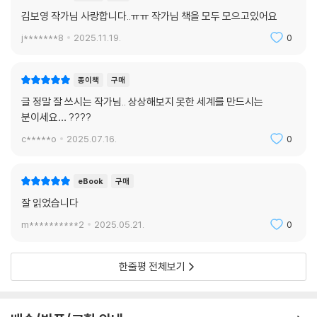
김보영 작가님 사랑합니다..ㅠㅠ 작가님 책을 모두 모으고있어요
j*******8
2025.11.19.
0
종이책
구매
글 정말 잘 쓰시는 작가님.. 상상해보지 못한 세계를 만드시는
분이세요… ????
c*****o
2025.07.16.
0
eBook
구매
잘 읽었습니다
m**********2
2025.05.21.
0
한줄평 전체보기