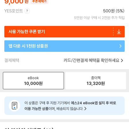
9,000
쿠폰혜택가
YES포인트
500원 (5%)
5만원 이상 구매 시 2천원 추가 적립
사용 가능한 쿠폰 받기
앱 다운 시 1천원 상품권
결제혜택
카드/간편결제 혜택을 확인하세요
eBook
종이책
10,000
원
13,320
원
이 상품은 구매 후 지원 기기에서
예스24 eBook앱 설치 후 바로
이용 가능한 상품
이며, 배송되지 않습니다.