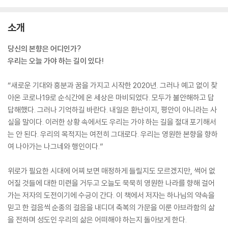
소개
당신의 본향은 어디인가?
우리는 오늘 가야 하는 길이 있다!
“새로운 기대와 흥분과 꿈을 가지고 시작한 2020년. 그러나 예고 없이 찾
아온 코로나19로 순식간에 온 세상은 마비되었다. 모두가 불안해하고 답
답해했다. 그러나 기억하길 바란다. 내일은 환난이지, 평안이 아니라는 사
실을 말이다. 이러한 상황 속에서도 우리는 가야 하는 길을 절대 포기해서
는 안 된다. 우리의 목적지는 여전히 그대로다. 우리는 영원한 본향을 향하
여 나아가는 나그네와 행인이다.”
위로가 필요한 시대에 어찌 보면 매정하게 들릴지도 모르겠지만, 썩어 없
어질 것들에 대한 미련을 거두고 오늘도 묵묵히 영원한 나라를 향해 걸어
가는 저자의 도전이기에 수긍이 간다. 이 책에서 저자는 하나님의 약속을
믿고 한 걸음씩 순종의 걸음을 내디뎌 축복의 가문을 이룬 아브라함의 삶
을 전하며 성도인 우리의 삶은 어떠해야 하는지 돌아보게 한다.