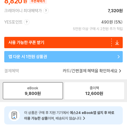
8,820
쿠폰혜택가
크레마머니 최대혜택가
7,320원
YES포인트
490원 (5%)
5만원 이상 구매 시 2천원 추가 적립
사용 가능한 쿠폰 받기
앱 다운 시 1천원 상품권
결제혜택
카드/간편결제 혜택을 확인하세요
eBook
종이책
9,800
원
12,600
원
이 상품은 구매 후 지원 기기에서
예스24 eBook앱 설치 후 바로
이용 가능한 상품
이며, 배송되지 않습니다.