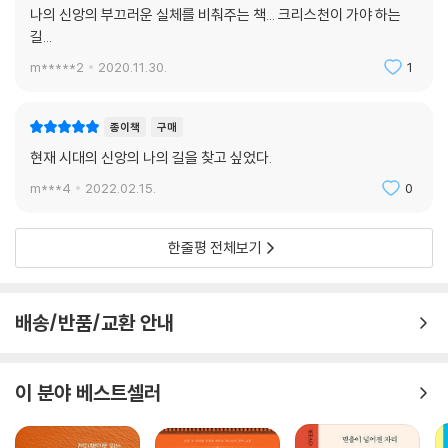
나의 신앙의 부끄러운 실체를 비춰주는 책... 크리스천이 가야 하는
길...
m*****2
2020.11.30.
1
종이책
구매
현재 시대의 신앙의 나의 길을 찾고 싶었다.
m***4
2022.02.15.
0
한줄평 전체보기
배송/반품/교환 안내
이 분야 베스트셀러