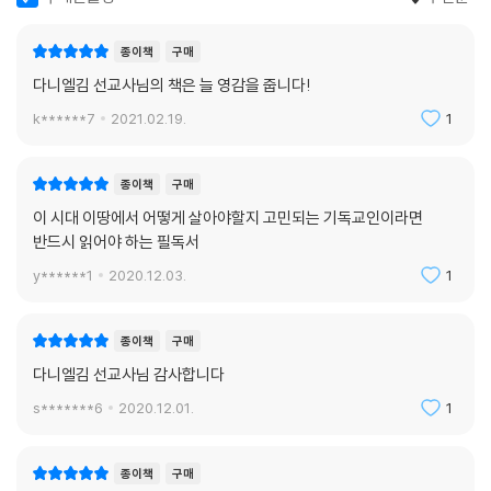
종이책
구매
다니엘김 선교사님의 책은 늘 영감을 줍니다!
k******7
2021.02.19.
1
종이책
구매
이 시대 이땅에서 어떻게 살아야할지 고민되는 기독교인이라면
반드시 읽어야 하는 필독서
y******1
2020.12.03.
1
종이책
구매
다니엘김 선교사님 감사합니다
s*******6
2020.12.01.
1
종이책
구매