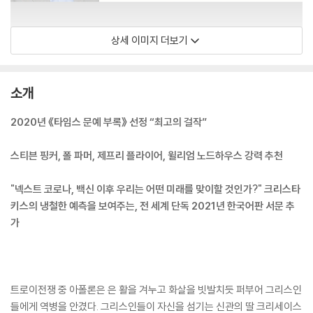
상세 이미지 더보기
소개
2020년 《타임스 문예 부록》 선정 “최고의 걸작”
스티븐 핑커, 폴 파머, 제프리 플라이어, 윌리엄 노드하우스 강력 추천
"넥스트 코로나, 백신 이후 우리는 어떤 미래를 맞이할 것인가?" 크리스타
키스의 냉철한 예측을 보여주는, 전 세계 단독 2021년 한국어판 서문 추
가
트로이전쟁 중 아폴론은 은 활을 겨누고 화살을 빗발치듯 퍼부어 그리스인
들에게 역병을 안겼다. 그리스인들이 자신을 섬기는 신관의 딸 크리세이스