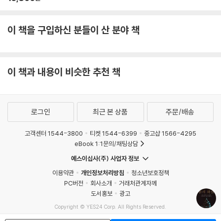
이 책을 구입하신 분들이 산 분야 책
이 책과 내용이 비슷한 추천 책
로그인
최근 본 상품
주문/배송
고객센터 1544-3800
티켓 1544-6399
중고샵 1566-4295
eBook 1:1문의/채팅상담
예스이십사(주) 사업자 정보
이용약관
개인정보처리방침
청소년보호정책
PC버전
회사소개
거래처관계자께
도서홍보
광고
Copyright © YES24 Corp. All Rights Reserved.
MATOM11