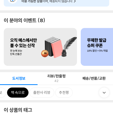
이용 가능한 상품
이며, 배송되지 않습니다.
이 분야의 이벤트
8
리뷰/한줄평
도서정보
배송/반품/교환
42
보
책 속으로
출판사 리뷰
추천평
이 상품의 태그