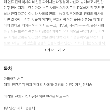
해 인류 진화 역사의 비밀을 파헤치는 대장정에 나선다. 방대하고 치밀한
탐구 끝에 저자는 단언한다. 호모 사피엔스가 지구를 정복하게 된 것은 두
뇌나 근력 때문이 아니라 사회를 만드는 능력 덕분이라고. 진화의 역사를
보면 결국에는 선한 것들이 이기며, 진화의 궤적은 좋음(선함)을 향해 휘
어져 있다고. 저자는 인간이 서로 돕고, 배우고, 사랑하는 능력, 좋은 사회
를 만드는 보편적 특성을 지녔음을 과학적, 역사적으로 규명해낸다. 이 책
은 이러한 공통된 인간성과 밝은 면이 인류 진화의 원동력으로 유전자에
프로그래밍되어 있음을 생생히 입증하면서 인간과 사회에 대한 도도한 낙
관과 희망의 청사진을 펼쳐 보인다.
소개 더보기
목차
한국어판 서문
해제: 인간은 ‘우정과 환대의 사회’를 희망할 수 있는가?_정재승
머리말: 진화의 청사진은 어떤 인간을 만드는가
1부 인간, 사회, 공동체