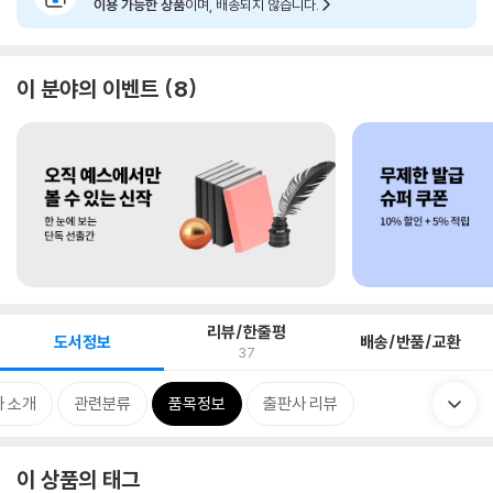
이용 가능한 상품
이며, 배송되지 않습니다.
이 분야의 이벤트
8
리뷰/한줄평
도서정보
배송/반품/교환
37
 소개
관련분류
품목정보
출판사 리뷰
이 상품의 태그