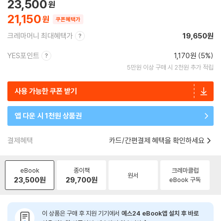
23,500
21,150
쿠폰혜택가
크레마머니 최대혜택가
19,650원
YES포인트
1,170원 (5%)
5만원 이상 구매 시 2천원 추가 적립
사용 가능한 쿠폰 받기
앱 다운 시 1천원 상품권
결제혜택
카드/간편결제 혜택을 확인하세요
eBook
종이책
크레마클럽
원서
23,500
원
29,700
원
eBook 구독
이 상품은 구매 후 지원 기기에서
예스24 eBook앱 설치 후 바로