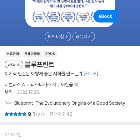
파트너샵
공유하기
소득공제
크레마클럽
EPUB
블루프린트
eBook
이기적 인간은 어떻게 좋은 사회를 만드는가
EPUB
니컬러스 A. 크리스타키스
저
이한음
역
부키
2022.12.26.
원서
Blueprint: The Evolutionary Origins of a Good Society
9.1
판매지수
42
37
23,500
원