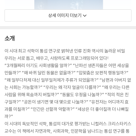
상세 이미지 더보기
소개
이 시대 최고 석학이 통섭 연구로 밝혀낸 인류 진화 역사의 놀라운 비밀
우리는 서로 돕고, 배우고, 사랑하도록 프로그래밍되어 있다!
“3개월짜리 아기도 사회생활을 알까?” “난파선 생존자들은 어떤 세상을
만들까?” “왜 바퀴 달린 동물은 없을까?” “입맞춤은 보편적 행동일까?”
“왜 일부다처제 대신 일부일처제가 주류가 되었을까?” “남편과 아버지 없
는 사회는 가능할까?” “우리는 왜 각자 얼굴이 다를까?” “왜 우리는 다른
사람을 위해 목숨까지 버릴까?” “동물도 우정을 나눌까?” “적의 적은 친
구일까?” “공돈이 생기면 몇 대 몇으로 나눌까?” “유전자는 어디까지 효
과를 미칠까?” “인간은 선할까 악할까?” “세상은 더 좋아질까 더 나빠질
까?”
이 시대의 독보적인 석학, 통섭의 대가로 평가받는 니컬러스 크리스타키스
교수는 이 책에서 자연과학, 사회과학, 인문학을 넘나드는 통섭 연구를 통