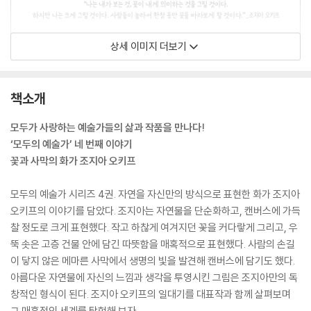
상세 이미지 더보기
책소개
모두가 사랑하는 예술가들의 삶과 작품을 만나다!
‘모두의 예술가’ 네 번째 이야기
꽃과 사막의 화가 조지아 오키프
모두의 예술가 시리즈 4권. 자연을 자신만의 방식으로 표현한 화가 조지아
오키프의 이야기를 담았다. 조지아는 자연물을 단순화하고, 캔버스에 가득
찰 정도로 크게 표현했다. 작고 하찮게 여겨지던 꽃을 커다랗게 그리고, 우
뚝 솟은 고층 건물 안에 담긴 따뜻함을 매혹적으로 표현했다. 사람의 손길
이 닿지 않은 메마른 사막에서 생명의 빛을 발견해 캔버스에 담기도 했다.
아름다운 자연물에 자신의 느낌과 생각을 투영시킨 그림은 조지아만의 독
창적인 형식이 된다. 조지아 오키프의 일대기를 대표작과 함께 살펴보며
그 매혹적인 세계를 탐험해 보자.