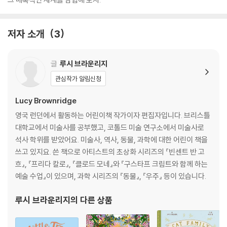
저자 소개
3
글
루시 브라운리지
관심작가 알림신청
Lucy Brownridge
영국 런던에서 활동하는 어린이책 작가이자 편집자입니다. 브리스틀
대학교에서 미술사를 공부했고, 코톨드 미술 연구소에서 미술사로
석사 학위를 받았어요. 미술사, 역사, 동물, 과학에 대한 어린이 책을
쓰고 있지요. 쓴 책으로 아티스트의 초상화 시리즈의 『빈센트 반 고
흐』, 『프리다 칼로』, 『클로드 모네』와 『구스타프 크림트와 함께 하는
예술 수업』이 있으며, 과학 시리즈의 『동물』, 『우주』 등이 있습니다.
루시 브라운리지
의 다른 상품