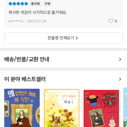
종이책
구매
화사한 색감이 시각적으로 즐거워요.
w*****s
2023.01.20.
0
한줄평 전체보기
배송/반품/교환 안내
이 분야 베스트셀러