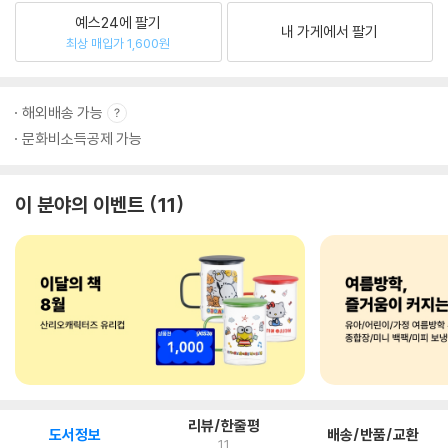
예스24에 팔기
내 가게에서 팔기
최상 매입가 1,600원
해외배송 가능
문화비소득공제 가능
이 분야의 이벤트
11
리뷰/한줄평
도서정보
배송/반품/교환
11