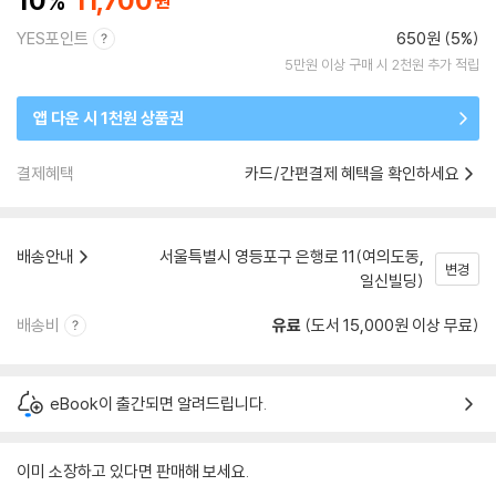
10
11,700
YES포인트
650원 (5%)
5만원 이상 구매 시 2천원 추가 적립
앱 다운 시 1천원 상품권
결제혜택
카드/간편결제 혜택을 확인하세요
배송안내
서울특별시 영등포구 은행로 11(여의도동,
변경
일신빌딩)
배송비
유료
(도서 15,000원 이상 무료)
eBook이 출간되면 알려드립니다.
이미 소장하고 있다면 판매해 보세요.