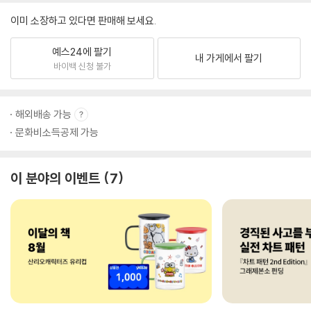
이미 소장하고 있다면 판매해 보세요.
예스24에 팔기
내 가게에서 팔기
바이백 신청 불가
해외배송 가능
문화비소득공제 가능
이 분야의 이벤트
7