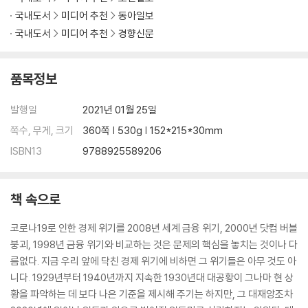
국내도서
미디어 추천
동아일보
국내도서
미디어 추천
경향신문
품목정보
발행일
2021년 01월 25일
쪽수, 무게, 크기
360쪽 | 530g | 152*215*30mm
ISBN13
9788925589206
책 속으로
코로나19로 인한 경제 위기를 2008년 세계 금융 위기, 2000년 닷컴 버블
붕괴, 1998년 금융 위기와 비교하는 것은 문제의 핵심을 놓치는 것이나 다
름없다. 지금 우리 앞에 닥친 경제 위기에 비하면 그 위기들은 아무 것도 아
니다. 1929년부터 1940년까지 지속한 1930년대 대공황이 그나마 현 상
황을 파악하는 데 보다 나은 기준을 제시해 주기는 하지만, 그 대재앙조차