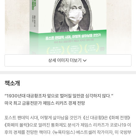
상세 이미지 더보기
책소개
“1930년대 대공황조차 앞으로 벌어질 일만큼 심각하지 않다.”
미국 최고 금융전문가 제임스 리카즈 경제 전망
포스트 팬데믹 시대, 어떻게 살아남을 것인가. 《신 대공황》은 《화폐 전쟁》
《화폐의 몰락》으로 알려진 통화제도 분석가 제임스 리카즈가 코로나19 이
후의 경제를 전망한 책이다. 〈뉴욕타임스〉 베스트셀러 작가이자, 미 국방부