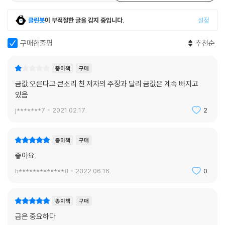
클린봇
이 부적절한 글을 감지 중입니다.
설정
구매한줄평
추천순
종이책
구매
금값 오른다고 큰소리 친 저자의 주장과 달리 금값은 계속 빠지고
있음
j*******7
2021.02.17.
2
종이책
구매
좋아요.
h*************8
2022.06.16.
0
종이책
구매
금은 중요하다