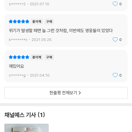
s******2
2021.07.10.
0
종이책
구매
위기가 발생할 때면 늘 그런 것처럼, 이번에도 영웅들이 있었다
k*******n
2021.05.25.
0
종이책
구매
재밌어요
c******g
2021.04.10.
0
한줄평 전체보기
채널예스 기사
1