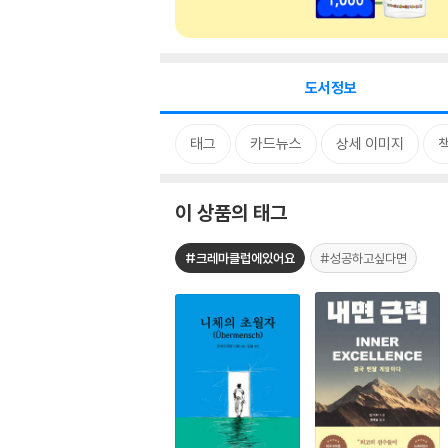
도서정보
태그
카드뉴스
상세 이미지
이 상품의 태그
#크레마클럽에있어요
#성공하고싶다면