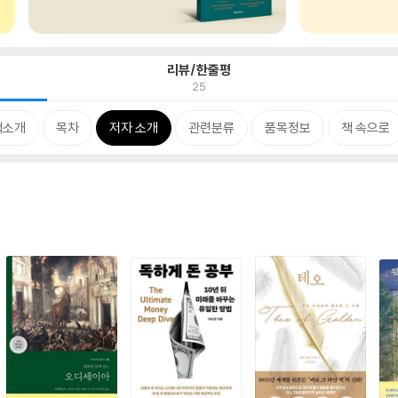
리뷰/한줄평
25
책소개
목차
저자 소개
관련분류
품목정보
책 속으로