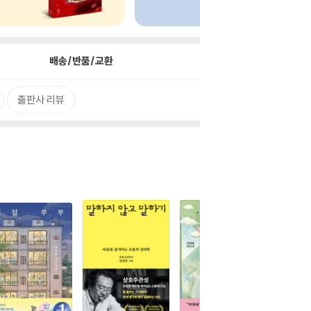
배송/반품/교환
출판사 리뷰