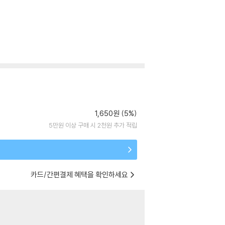
1,650원 (5%)
5만원 이상 구매 시 2천원 추가 적립
카드/간편결제 혜택을 확인하세요