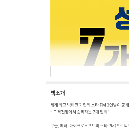
책소개
세계 최고 빅테크 기업의 스타 PM 3인방이 공
“IT 격전장에서 승리하는 7대 법칙”
구글, 메타, 마이크로소프트의 스타 PM(프로덕