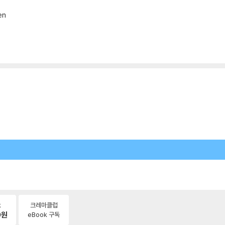
en
k
크레마클럽
0
원
eBook 구독