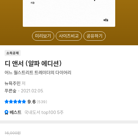
미리보기
사이즈비교
공유하기
소득공제
디 앤서 (알파 에디션)
어느 월스트리트 트레이더의 다이어리
뉴욕주민
저
푸른숲
2021.02.05.
9.6
539
베스트
국내도서 top100 5주
16,000
원