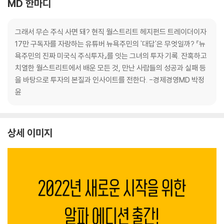
MD 한마디
그래서 무슨 주식 사면 돼? 현직 월스트리트 헤지펀드 트레이더이자
17만 구독자를 자랑하는 유튜버 뉴욕주민의 '대답'은 무엇일까? 『뉴
욕주민의 진짜 미국식 주식투자』를 잇는 그녀의 투자 기록. 잔혹하고
치열한 월스트리트에서 배운 모든 것, 만난 사람들의 성공과 실패 등
을 바탕으로 투자의 본질과 인사이트를 전한다. -경제경영MD 박정
윤
상세 이미지