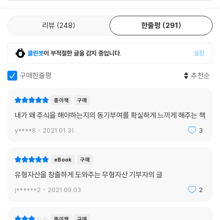
리뷰
248
한줄평
291
클린봇
이 부적절한 글을 감지 중입니다.
설정
구매한줄평
추천순
종이책
구매
내가 왜 주식을 해야하는지의 동기부여를 확실하게 느끼게 해주는 책
y****8
2021.01.31.
3
eBook
구매
유형자산을 창출하게 도와주는 무형자산 기부자의 글
j******2
2021.09.03.
2
종이책
구매