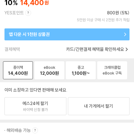
10
14,400
YES포인트
800원 (5%)
5만원 이상 구매 시 2천원 추가 적립
앱 다운 시 1천원 상품권
결제혜택
카드/간편결제 혜택을 확인하세요
종이책
eBook
중고
크레마클럽
14,400
원
12,000
원
1,100
원~
eBook 구독
이미 소장하고 있다면 판매해 보세요.
예스24에 팔기
내 가게에서 팔기
바이백 신청 불가
해외배송 가능