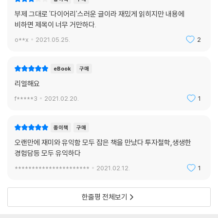
부제 그대로 '다이어리'스러운 글이라 재밌게 읽히지만 내용에
비하면 제목이 너무 거만하다.
o**x
2021.05.25.
2
eBook
구매
리얼해요
f*****3
2021.02.20.
1
종이책
구매
오랜만에 재미와 유익함 모두 잡은 책을 만났다 투자철학,생생한
경험담등 모두 유익하다
**********************
2021.02.12.
1
한줄평 전체보기