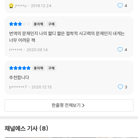
너무 유명한 난해한 책이라 구입해봤어요!
j****u
2018.12.24.
4
종이책
구매
번역의 문제인지 나의 짧디 짧은 철학적 사고력의 문제인지 내게는
너무 어려운 책
i*****t
2020.09.14.
4
종이책
구매
추천합니다
b******7
2020.12.15.
3
한줄평 전체보기
채널예스 기사
8