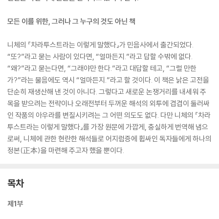
모든 이를 위한, 그러나 그 누구의 것도 아닌 책
니체의 『차라투스트라는 이렇게 말했다』가 민음사에서 출간되었다.
“또?”라고 묻는 사람이 있다면, “얼마든지.”라고 답할 수밖에 없다.
“왜?”라고 묻는다면, “그래야만 한다.”라고 대답할 테고, “그럴 만한
가?”라는 물음에도 역시 “얼마든지.”라고 할 것이다. 이 책은 낡은 고전을
단순히 재생산해 낸 것이 아니다. 그렇다고 새로운 논쟁거리를 내세워 주
목을 받으려는 전략이나 오래전부터 두꺼운 해석의 외투에 겹겹이 둘러싸
인 작품의 아우라를 변질시키려는 그 어떤 의도도 없다. 다만 니체의 『차라
투스트라는 이렇게 말했다』를 가장 원문에 가깝게, 충실하게 번역해 냄으
로써, 니체에 관한 현란한 해석들로 어지럼증에 휩싸인 독자들에게 하나의
정본(正本)을 마련해 주고자 했을 뿐이다.
목차
제1부