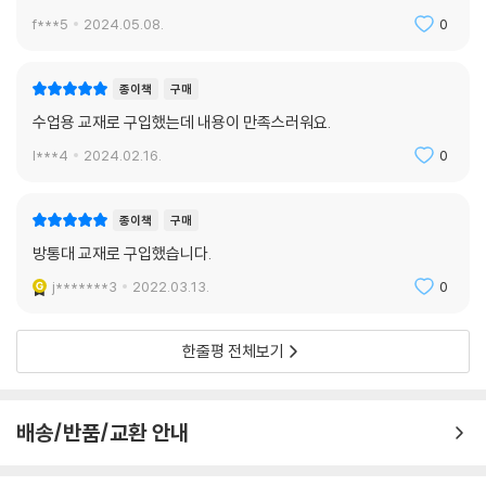
f***5
2024.05.08.
0
종이책
구매
수업용 교재로 구입했는데 내용이 만족스러워요.
l***4
2024.02.16.
0
종이책
구매
방통대 교재로 구입했습니다.
j*******3
2022.03.13.
0
한줄평 전체보기
배송/반품/교환 안내