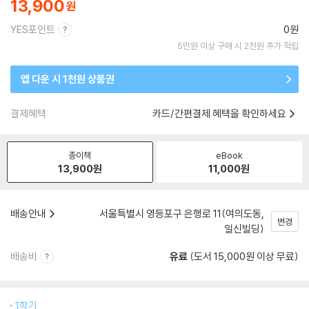
13,900
YES포인트
0원
5만원 이상 구매 시 2천원 추가 적립
앱 다운 시 1천원 상품권
결제혜택
카드/간편결제 혜택을 확인하세요
종이책
eBook
13,900
원
11,000
원
배송안내
서울특별시 영등포구 은행로 11(여의도동,
변경
일신빌딩)
배송비
유료
(도서 15,000원 이상 무료)
1학기