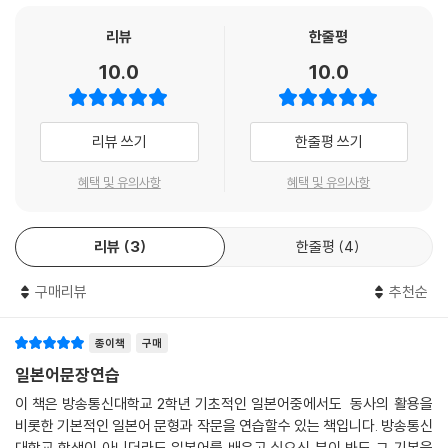
리뷰
한줄평
10.0
10.0
리뷰 쓰기
한줄평 쓰기
혜택 및 유의사항
혜택 및 유의사항
리뷰
3
한줄평
4
구매리뷰
추천순
종이책
구매
일본어문장연습
이 책은 방송통신대학교 2학년 기초적인 일본어중에서도 동사의 활용을
비롯한 기본적인 일본어 문형과 작문을 연습할수 있는 책입니다. 방송통신
대학교 학생이 아니더라도 일본어를 배우고 싶으신 분이 봐도 그 기본을