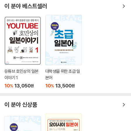
이 분야 베스트셀러
유튜브 호민상의 일본
대학생을 위한 초급 일
이야기 1
본어
10
13,050
10
13,500
%
%
원
원
이 분야 신상품