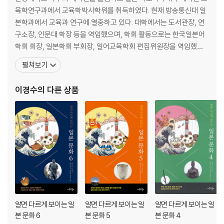
육학연구과에서 교육학박사학위를 취득하였다. 현재 방송통신대 일
본학과에서 교육과 연구에 열중하고 있다. 대학에서는 도서관장, 연
구소장, 인문대 학장 등을 역임했으며, 학회 활동으로는 한국일본어
학회 회장, 일본학회 부회장, 일어교육학회 편집위원장을 역임했다.
일본학과 졸업생들로 구성된 일본어번역연구회에서 번역공부를 함
펼쳐보기
께 하고 있으며 함께 많은 공저를 출판하기도 했다. 저서로는 『일본어
문법의 달인이 되는 법』, 『사진으로 보고 가장 쉽게 읽는 일본문화』
이경수
의 다른 상품
등이 있고, 교과서로는 『중학교 생활일본어』, 『고등학교 일본어』(교
육
알면 다르게 보이는 일
알면 다르게 보이는 일
알면 다르게 보이는 일
본 문화 6
본 문화 5
본 문화 4