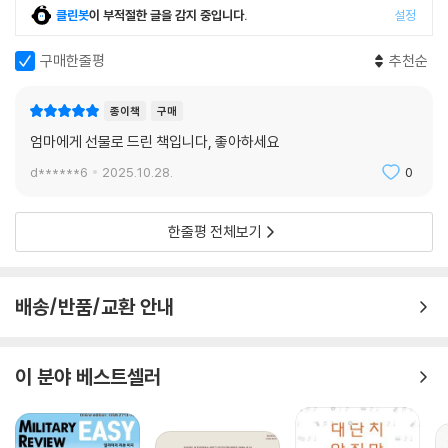
클린봇
이 부적절한 글을 감지 중입니다.
설정
구매한줄평
추천순
종이책
구매
엄마에게 선물로 드린 책입니다, 좋아하세요
d******6
2025.10.28.
0
한줄평 전체보기
배송/반품/교환 안내
이 분야 베스트셀러