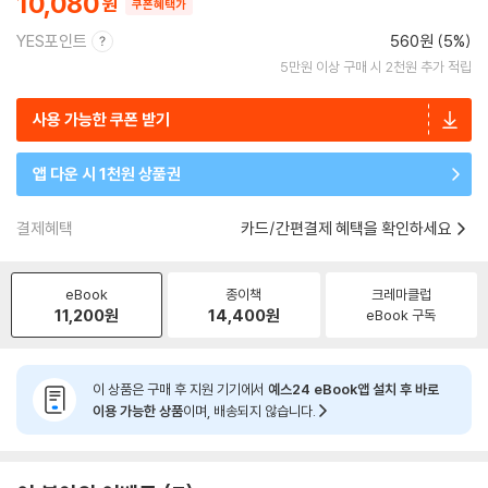
10,080
쿠폰혜택가
YES포인트
560원 (5%)
5만원 이상 구매 시 2천원 추가 적립
사용 가능한 쿠폰 받기
앱 다운 시 1천원 상품권
결제혜택
카드/간편결제 혜택을 확인하세요
eBook
종이책
크레마클럽
11,200
원
14,400
원
eBook 구독
이 상품은 구매 후 지원 기기에서
예스24 eBook앱 설치 후 바로
이용 가능한 상품
이며, 배송되지 않습니다.