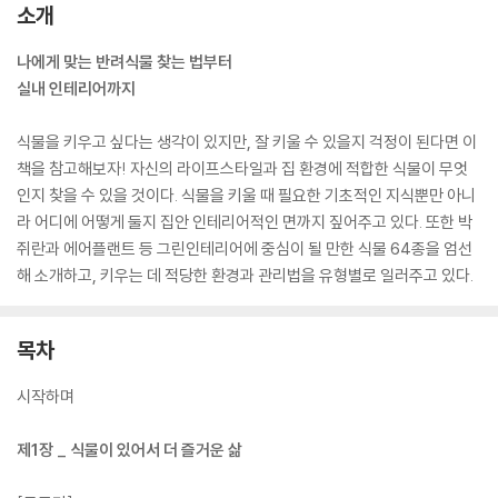
소개
나에게 맞는 반려식물 찾는 법부터
실내 인테리어까지
식물을 키우고 싶다는 생각이 있지만, 잘 키울 수 있을지 걱정이 된다면 이
책을 참고해보자! 자신의 라이프스타일과 집 환경에 적합한 식물이 무엇
인지 찾을 수 있을 것이다. 식물을 키울 때 필요한 기초적인 지식뿐만 아니
라 어디에 어떻게 둘지 집안 인테리어적인 면까지 짚어주고 있다. 또한 박
쥐란과 에어플랜트 등 그린인테리어에 중심이 될 만한 식물 64종을 엄선
해 소개하고, 키우는 데 적당한 환경과 관리법을 유형별로 일러주고 있다.
목차
시작하며
제1장 _ 식물이 있어서 더 즐거운 삶