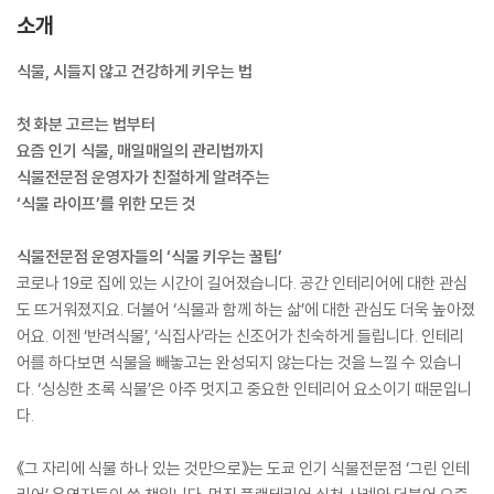
소개
식물, 시들지 않고 건강하게 키우는 법
첫 화분 고르는 법부터
요즘 인기 식물, 매일매일의 관리법까지
식물전문점 운영자가 친절하게 알려주는
‘식물 라이프’를 위한 모든 것
식물전문점 운영자들의 ‘식물 키우는 꿀팁’
코로나 19로 집에 있는 시간이 길어졌습니다. 공간 인테리어에 대한 관심
도 뜨거워졌지요. 더불어 ‘식물과 함께 하는 삶’에 대한 관심도 더욱 높아졌
어요. 이젠 ‘반려식물’, ‘식집사’라는 신조어가 친숙하게 들립니다. 인테리
어를 하다보면 식물을 빼놓고는 완성되지 않는다는 것을 느낄 수 있습니
다. ‘싱싱한 초록 식물’은 아주 멋지고 중요한 인테리어 요소이기 때문입니
다.
《그 자리에 식물 하나 있는 것만으로》는 도쿄 인기 식물전문점 ‘그린 인테