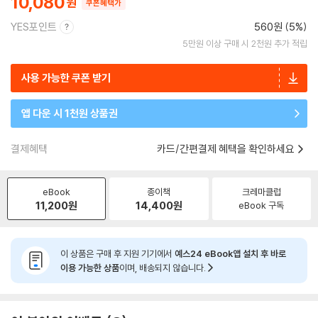
10,080
쿠폰혜택가
YES포인트
560원 (5%)
5만원 이상 구매 시 2천원 추가 적립
사용 가능한 쿠폰 받기
앱 다운 시 1천원 상품권
결제혜택
카드/간편결제 혜택을 확인하세요
eBook
종이책
크레마클럽
11,200
원
14,400
원
eBook 구독
이 상품은 구매 후 지원 기기에서
예스24 eBook앱 설치 후 바로
이용 가능한 상품
이며, 배송되지 않습니다.