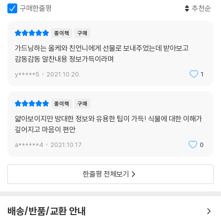
구매한줄평
추천순
종이책
구매
가드닝하는 올케와 친언니에게 선물로 보내주었는데 받아보고
감동감동 알찬내용 정보가득이라며
y*****5
2021.10.20.
1
종이책
구매
얇아보이지만 방대한 정보와 유용한 팁이 가득! 식물에 대한 이해가
깊어지고 마음이 편안
a******4
2021.10.17.
0
한줄평 전체보기
배송/반품/교환 안내