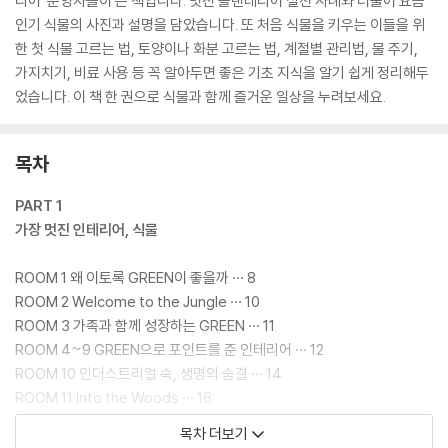
리어’ 운영자들이 쓴 책입니다. 멋진 플랜테리어 실천 사례와 더불어 요즘
인기 식물의 사진과 설명을 담았습니다. 또 처음 식물을 키우는 이들을 위
한 첫 식물 고르는 법, 토양이나 화분 고르는 법, 계절별 관리법, 물 주기,
가지치기, 비료 사용 등 꼭 알아두면 좋은 기초 지식을 알기 쉽게 정리해두
었습니다. 이 책 한 권으로 식물과 함께 즐거운 일상을 누려보세요.
목차
PART 1
가장 멋진 인테리어, 식물
ROOM 1 왜 이토록 GREEN이 좋을까 ··· 8
ROOM 2 Welcome to the Jungle ··· 10
ROOM 3 가족과 함께 성장하는 GREEN ··· 11
ROOM 4~9 GREEN으로 포인트를 준 인테리어 ··· 12
ROOM 10 인더스트리얼 속, 생명의 숨결 ··· 14
ROOM 11 Into the Woods ··· 16
ROOM 12 집에 대형 식물을 놓는다면 이렇게! ··· 16
목차 더보기
ROOM 13 동물과 식물이 공존하는 집 ··· 17