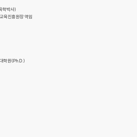
육학박사)
생교육진흥원장 역임
n 대학원(Ph.D.)