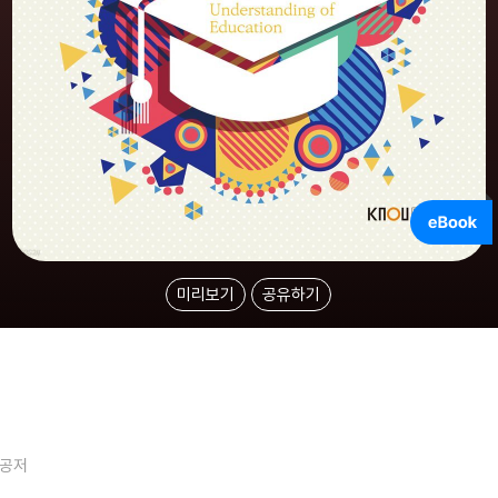
미리보기
공유하기
공저