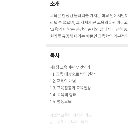
소개
교육은 한정된 울타리를 가지는 학교 안에서만이 
리될 수 없으며, 그 자체가 곧 교육의 과정이라고 
‘교육의 이해’는 인간의 존재와 삶에서 대단히 
원리를 규명해 나가는 학문인 교육학의 기본적인
목차
제1장 교육이란 무엇인가
1.1. 교육 대상으로서의 인간
1.2. 교육의 개념
1.3. 교육활동과 교육현상
1.4. 교육의 형태
1.5. 평생교육
제2장 교육의 역사적 기초
2.1. 교육사 연구의 목적