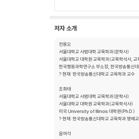
2.2. 교육의 전개와 발달
제3장 교육의 철학적 기초
3.1. 철학과 교육철학
저자 소개
3.2. 교육철학의 특징과 기능
3.3. 교육철학의 유형
전용오
서울대학교 사범대학 교육학과(문학사)
제4장 교육의 심리학적 기초
서울대학교 대학원 교육학과(교육학석사, 교
4.1. 인간 이해에 관한 심리학적 관점
한국행동과학연구소 부소장, 한국방송통신대
4.2. 인간의 심리적 제 특성과 발달
? 현재: 한국방송통신대학교 교육학과 교수
4.3. 학습이론
4.4. 상담의 원리와 과정
조화태
서울대학교 사범대학 교육학과(문학사)
제5장 교육의 사회학적 기초
서울대학교 대학원 교육학과(교육학석사)
5.1. 사회적 현상으로서의 교육
미국 University of Illinois 대학원(Ph.D.)
5.2. 사회 선발과 교육
? 현재: 한국방송통신대학교 교육학과 명예
5.3. 사회계층과 교육
5.4. 사회변동과 교육
윤여각