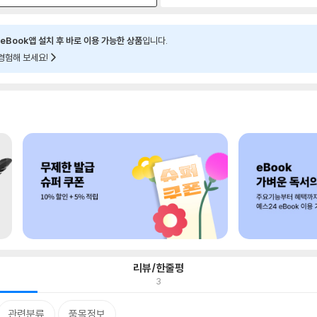
eBook앱 설치 후 바로 이용 가능한 상품
입니다.
경험해 보세요!
리뷰/한줄평
3
관련분류
품목정보