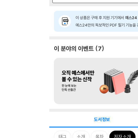
이 상품은 구매 후 지원 기기에서
예스24 
예스24만의 독보적인 PDF 필기 기능을 
이 분야의 이벤트
7
도서정보
태그
소개
목차
저자 소개