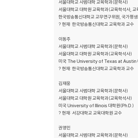
서울대학교 사범대학 교육학과(문학사)
제6장 교육의 과정과 실제
서울대학교 대학원 교육학과(교육학석사, 교
6.1. 교육과정
한국방송통신대학교 교무연구위원, 국가평
6.2. 수업의 과정과 수업방법의 종류
? 현재: 한국방송통신대학교 교육학과 교수
6.3. 교수매체의 활용
6.4. 교육평가
이동주
서울대학교 사범대학 교육학과(문학사)
제7장 교육행정과 정책
서울대학교 대학원 교육학과(교육학석사)
7.1. 교육행정의 개념과 원리
미국 The University of Texas at Austi
7.2. 교육행정의 접근
? 현재: 한국방송통신대학교 교육학과 교수
7.3. 교육정책의 과정과 참여자
7.4. 교육 관련 법규와 재정
김재웅
서울대학교 사범대학 교육학과(문학사)
서울대학교 대학원 교육학과(교육학석사)
미국 University of Illinois 대학원(Ph.D.)
? 현재: 서강대학교 교육대학원 교수
권영민
서울대학교 사범대학 교육학과(문학사)