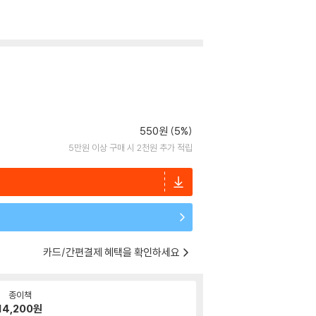
550원 (5%)
5만원 이상 구매 시 2천원 추가 적립
카드/간편결제 혜택을 확인하세요
종이책
14,200
원