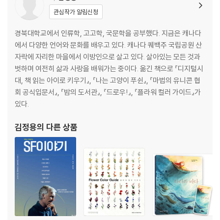
관심작가 알림신청
경북대학교에서 인류학, 고고학, 국문학을 공부했다. 지금은 캐나다
에서 다양한 언어와 문화를 배우고 있다. 캐나다 퀘백주 국립공원 산
자락에 자리한 마을에서 이방인으로 살고 있다. 살아있는 모든 것과
벗하며 여전히 삶과 사랑을 배워가는 중이다. 옮긴 책으로 『디지털시
대, 책 읽는 아이로 키우기』, 『나는 고양이 푸쉰』, 『마법의 유니콘 협
회 공식입문서』, 『밤의 도서관』, 『드로우!』, 『플라워 컬러 가이드』가
있다.
김정용
의 다른 상품