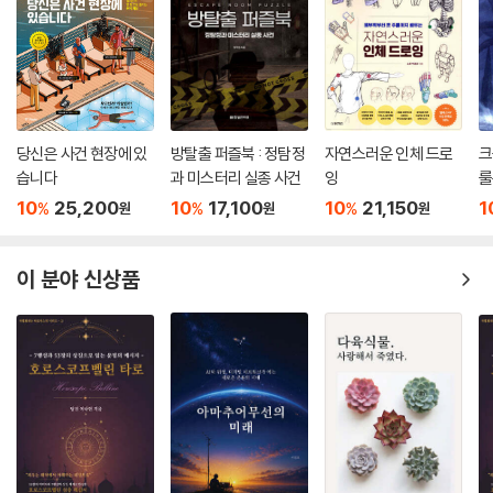
- 마샤 스튜어트 리빙
“플로럴 인더스트리의 섹시한 두 남자”
- 하퍼스 바자
“퍼트남 & 퍼트남은 뉴욕에서 가장 인기가 많고 대중의 이목이 집중되는
당신은 사건 현장에 있
방탈출 퍼즐북 : 정탐정
자연스러운 인체 드로
크
연회마다 잊지 못할 플로럴 순간을 만들어 냈다.”
습니다
과 미스터리 실종 사건
잉
룰
- 보그
10
25,200
10
17,100
10
21,150
1
%
%
%
원
원
원
이 분야 신상품