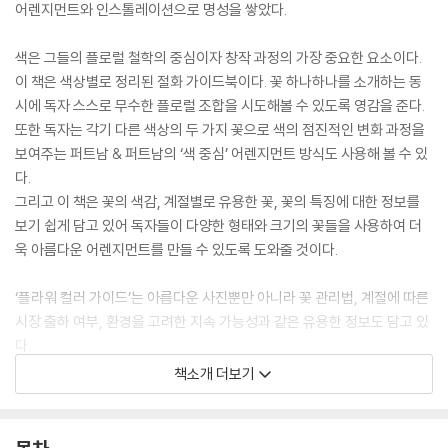
어렌지먼트와 인스톨레이션으로 명성을 쌓았다.
색은 그들의 플로럴 철학의 중심이자 창작 과정의 가장 중요한 요소이다.
이 책은 색상별로 정리된 절화 가이드북이다. 꽃 하나하나를 소개하는 동
시에 독자 스스로 무수한 플로럴 조합을 시도해볼 수 있도록 영감을 준다.
또한 독자는 각기 다른 색상의 두 가지 꽃으로 색의 점진적인 변화 과정을
보여주는 퍼트남 & 퍼트남의 ‘색 중심’ 어렌지먼트 방식도 사용해 볼 수 있
다.
그리고 이 책은 꽃의 색감, 계절별로 유용한 꽃, 꽃의 특징에 대한 정보를
보기 쉽게 담고 있어 독자들이 다양한 형태와 크기의 꽃들을 사용하여 더
욱 아름다운 어렌지먼트를 만들 수 있도록 도와줄 것이다.
‘플라워 컬러 가이드’는 아름다운 사진뿐만 아니라 꽃 관리법, 계절에 따른
시장 출하 여부, 환경을 고려한 지속 가능성과 같은 유용한 정보도 담고 있
다.
‘플라워 컬러 가이드’는 전문 플로리스트와 이벤트 플래너뿐만 아니라 식
책소개 더보기
물에 대한 열정과 무궁무진한 색상 조합에 강한 흥미를 가진 사람 모두에
게 완벽한 책이라 하겠다.