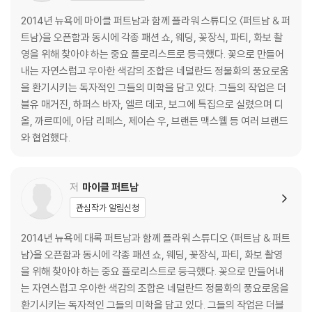
2014년 뉴욕에 마이클 퍼트남과 함께 플라워 스튜디오 〈퍼트남 & 퍼
트남〉을 오픈함과 동시에 각종 패션 쇼, 웨딩, 꽃장식, 파티, 화보 촬
영을 위해 찾아야 하는 중요 플로리스트로 등극했다. 꽃으로 만들어
내는 자연스럽고 우아한 색감의 조합은 네덜란드 정물화의 풍요로움
을 환기시키는 독자적인 그들의 미학을 담고 있다. 그들의 작업은 더
블유 매거진, 하퍼스 바자, 엘르 데코, 보그에 특집으로 실렸으며 디
올, 까르띠에, 아담 리페스, 제이슨 우, 브랜든 맥스웰 등 여러 브랜드
와 협업했다.
저
마이클 퍼트남
관심작가 알림신청
2014년 뉴욕에 대록 퍼트남과 함께 플라워 스튜디오 〈퍼트남 & 퍼트
남〉을 오픈함과 동시에 각종 패션 쇼, 웨딩, 꽃장식, 파티, 화보 촬영
을 위해 찾아야 하는 중요 플로리스트로 등극했다. 꽃으로 만들어내
는 자연스럽고 우아한 색감의 조합은 네덜란드 정물화의 풍요로움을
환기시키는 독자적인 그들의 미학을 담고 있다. 그들의 작업은 더블