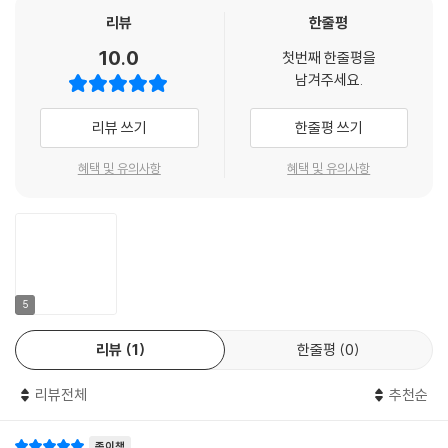
뉴욕을 이끄는 플로럴 디자인 스튜디오, 〈퍼트남 & 퍼트남〉은 브랜드로서
리뷰
한줄평
의 막강한 명성을 지니며, 소셜 미디어 인스타그램에서 수십 만명의 팔로
10.0
첫번째 한줄평을
워를 두고 있다. 특별히 이 책을 내기 위해 맨해튼 스튜디오에서 400종의
남겨주세요.
꽃이 보여주는 가장 아름다운 절정의 순간을 포착해 촬영했다.
〈퍼트남 & 퍼트남〉의 듀오, 대록과 마이클 퍼트남은 “이 책은 이 일을 시작
리뷰 쓰기
한줄평 쓰기
하기 전, 우리에게 꼭 필요했던 책입니다.” 라고 자평한다.
이제, 〈퍼트남 & 퍼트남〉이 그들의 첫 번째 책, ‘플로럴 컬러 가이드’를 통해
혜택 및 유의사항
혜택 및 유의사항
자신들의 비결을 전세계 독자와 공유하고자 한다.
뉴욕의 걸출한 플로럴 디자이너가 안내하는 최고의 ‘색상별 꽃’ 참조 가이
드
뉴욕 플라워 스튜디오 〈퍼트남 & 퍼트남〉의 대록과 마이클은 놀랍도록 창
5
의적인 조합으로 추억의 색조를 구현하여 로맨틱하고 드라마틱한 플로럴
리뷰
1
한줄평
0
어렌지먼트와 인스톨레이션으로 명성을 쌓았다.
색은 그들의 플로럴 철학의 중심이자 창작 과정의 가장 중요한 요소이다.
리뷰전체
추천순
이 책은 색상별로 정리된 절화 가이드북이다. 꽃 하나하나를 소개하는 동
시에 독자 스스로 무수한 플로럴 조합을 시도해볼 수 있도록 영감을 준다.
종이책