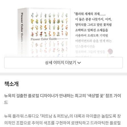
상세 이미지 더보기
책소개
뉴욕의 걸출한 플로럴 디자이너가 안내하는 최고의 ‘색상별 꽃’ 참조 가이
드
뉴욕 플라워 스튜디오 「퍼트남 & 퍼트남」의 대록과 마이클은 놀랍도록 창
의적인 조합으로 추억의 색조를 구현하여 로맨틱하고 드라마틱한 플로럴