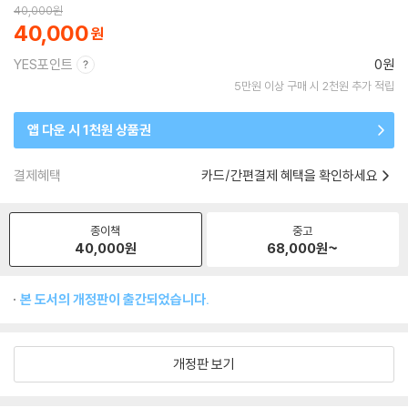
40,000
원
40,000
YES포인트
0원
5만원 이상 구매 시 2천원 추가 적립
앱 다운 시 1천원 상품권
결제혜택
카드/간편결제 혜택을 확인하세요
종이책
중고
40,000
원
68,000
원~
본 도서의 개정판이 출간되었습니다.
개정판 보기