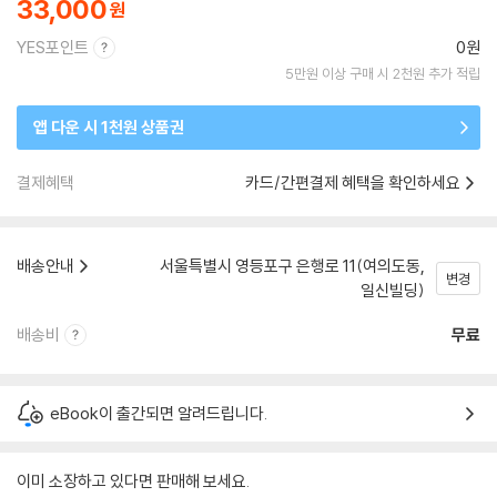
33,000
YES포인트
0원
5만원 이상 구매 시 2천원 추가 적립
앱 다운 시 1천원 상품권
결제혜택
카드/간편결제 혜택을 확인하세요
배송안내
서울특별시 영등포구 은행로 11(여의도동,
변경
일신빌딩)
배송비
무료
eBook이 출간되면 알려드립니다.
이미 소장하고 있다면 판매해 보세요.