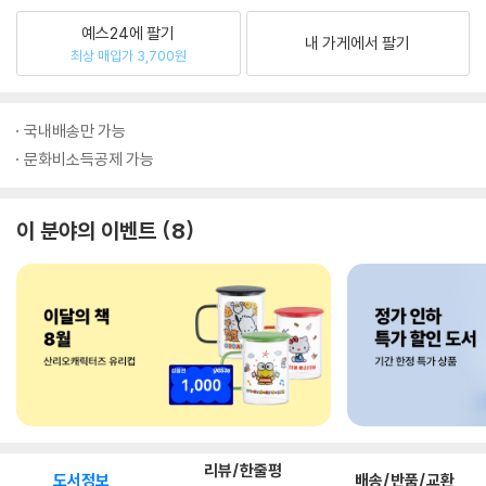
예스24에 팔기
내 가게에서 팔기
최상 매입가 3,700원
국내배송만 가능
문화비소득공제 가능
이 분야의 이벤트
8
리뷰/한줄평
도서정보
배송/반품/교환