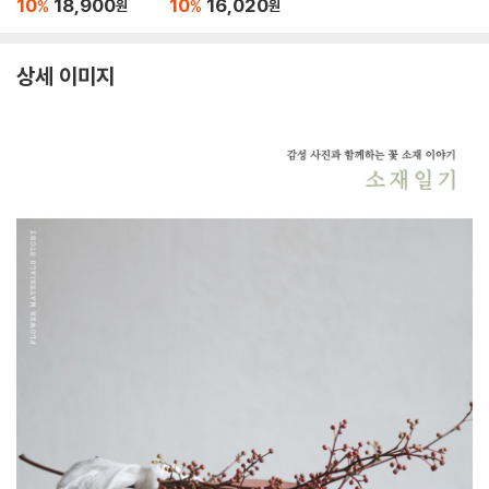
10
18,900
10
16,020
%
%
원
원
상세 이미지