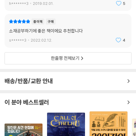
h*******3
2019.02.01.
5
종이책
구매
소재공부하기에 좋은 책이에요 추천합니다
s******3
2022.02.12.
4
한줄평 전체보기
배송/반품/교환 안내
이 분야 베스트셀러