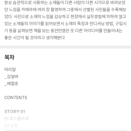
항상 습관적으로 사용하는 소재들이 다른 사람이 다른 시각으로 바라보았
던 느낌을 카메라에 여러 장 촬영하여 그중에서 선별된 사진들을 수록해보
았다. 사진으로 소재의 느낌을 감상하고 현장에서 실무경험에 의하여 알고
있는 소재들의 이야기를 읽어보면서 소재의 특징과 컨디셔닝 방법, 구입시
기 등을 살펴보면 책을 보는 동안만큼은 또 다른 아이디어를 만들어내는
좋은 시간이 될 것이라고 생각해본다.
목차
머리말
_김알바
_배철호
CONTENTS
STORY 01
01 왁스플라워
02 남천