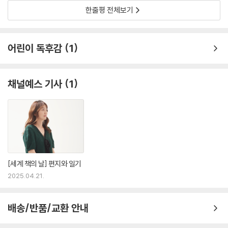
한줄평 전체보기
어린이 독후감
1
채널예스 기사
1
[세계 책의 날] 편지와 일기
2025.04.21.
배송/반품/교환 안내