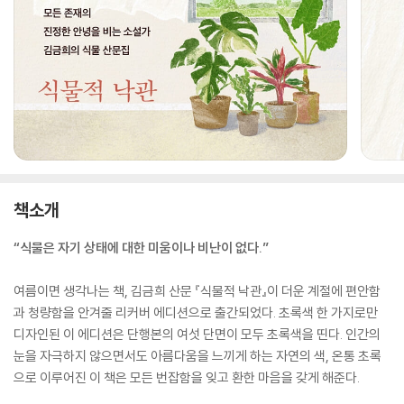
책소개
“식물은 자기 상태에 대한 미움이나 비난이 없다.”
여름이면 생각나는 책, 김금희 산문 『식물적 낙관』이 더운 계절에 편안함
과 청량함을 안겨줄 리커버 에디션으로 출간되었다. 초록색 한 가지로만
디자인된 이 에디션은 단행본의 여섯 단면이 모두 초록색을 띤다. 인간의
눈을 자극하지 않으면서도 아름다움을 느끼게 하는 자연의 색, 온통 초록
으로 이루어진 이 책은 모든 번잡함을 잊고 환한 마음을 갖게 해준다.