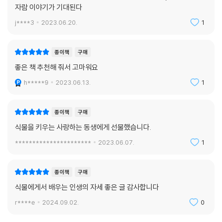
자람 이야기가 기대된다
j****3
2023.06.20.
1
종이책
구매
좋은 책 추천해 줘서 고마워요
h*****9
2023.06.13.
1
종이책
구매
식물을 키우는 사랑하는 동생에게 선물했습니다.
**********************
2023.06.07.
1
종이책
구매
식물에게서 배우는 인생의 자세 좋은 글 감사합니다
r****e
2024.09.02.
0