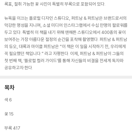
록표, 절취 가능한 꽃 사진이 특별히 부록으로 포함되어 있다.
뉴욕을 이끄는 플로럴 디자인 스튜디오, 퍼트남 & 퍼트남은 브랜드로서의
막강한 명성을 지니며, 소셜 미디어 인스타그램에서 수십 만명의 팔로워를
두고 있다. 특별히 이 책을 내기 위해 맨해튼 스튜디오에서 400종의 꽃이
보여주는 가장 아름다운 절정의 순간을 포착해 촬영했다. 퍼트남 & 퍼트남
의 듀오, 대록과 마이클 퍼트남은 “이 책은 이 일을 시작하기 전, 우리에게
꼭 필요했던 책입니다.” 라고 자평한다. 이제, 퍼트남 & 퍼트남이 그들의
첫 번째 책, ‘플로럴 컬러 가이드’를 통해 자신들의 비결을 전세계 독자와
공유하고자 한다.
목차
색 6
꽃 15
부록 417