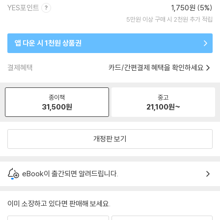
YES포인트
1,750원 (5%)
5만원 이상 구매 시 2천원 추가 적립
앱 다운 시 1천원 상품권
결제혜택
카드/간편결제 혜택을 확인하세요
종이책
중고
31,500
원
21,100
원~
개정판 보기
eBook이 출간되면 알려드립니다.
이미 소장하고 있다면 판매해 보세요.