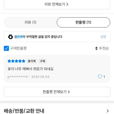
을 구상할 때 절취한 칩들을 활용해서 간단
리뷰 전체보기
리뷰
1
한줄평
1
클린봇
이 부적절한 글을 감지 중입니다.
설정
구매한줄평
추천순
종이책
구매
꽃이 너무 예뻐서 위로가 되네요.
p*********0
2020.06.04.
1
한줄평 전체보기
배송/반품/교환 안내