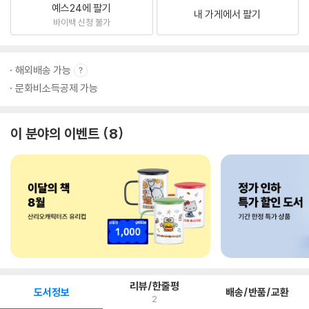
예스24에 팔기
내 가게에서 팔기
바이백 신청 불가
해외배송 가능
문화비소득공제 가능
이 분야의 이벤트
8
리뷰/한줄평
도서정보
배송/반품/교환
2