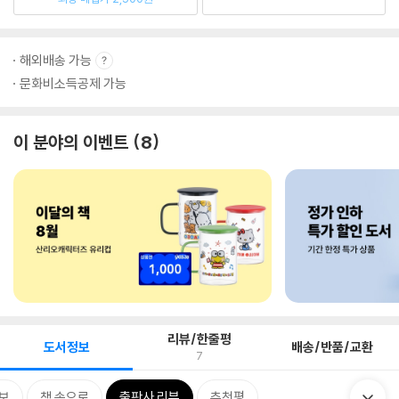
해외배송 가능
문화비소득공제 가능
이 분야의 이벤트
8
리뷰/한줄평
도서정보
배송/반품/교환
7
보
책 속으로
출판사 리뷰
추천평