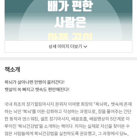
상세 이미지 더보기
책소개
복뇌가 살아나면 만병이 물러간다!
뱃살이 쏙 빠지고 뱃속도 편안해진다!
국내 최초의 장기힐링마사지 권위자 이여명 회장의 『복뇌력』. 뱃속에 존재
하는 뇌인 ‘복뇌’를 이완·강화하고 각성하는 과정으로, 장을 풀어주는 간단
한 동작과 댄스워킹, 셀프 장기마사지, 배꼽호흡, 배꼽명상의 5단계로 이
루어진 ‘복뇌건강법’을 소개하는 책이다. 저자는 실제로 자신을 찾아온 수
많은 사람들에게 복뇌건강법을 실천하도록 권유했고, 그 과정에서 당뇨,