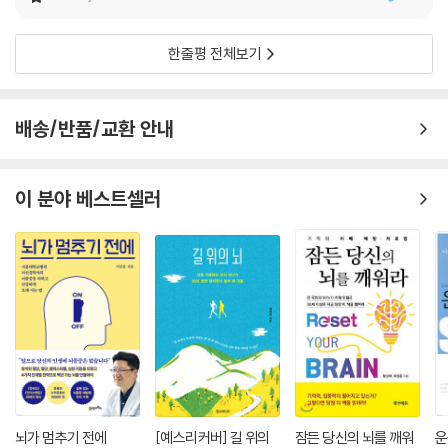
한줄평 전체보기
배송/반품/교환 안내
이 분야 베스트셀러
뇌가 멈추기 전에
[예스리커버] 길 위의
잠든 당신의 뇌를 깨워
운