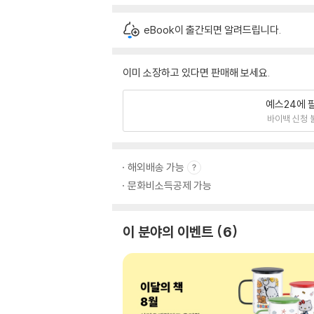
eBook이 출간되면 알려드립니다.
이미 소장하고 있다면 판매해 보세요.
예스24에 
바이백 신청 
해외배송 가능
문화비소득공제 가능
이 분야의 이벤트
6