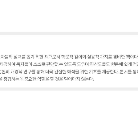
자들의 설교를 돕기 위한 책으로서 학문적 깊이와 실용적 가치를 겸비한 책이다.
 제공하여 독자들이 스스로 판단할 수 있도록 도우며 평신도들도 원문에 쉽게 접
문헌의 배경적 연구를 통해 더욱 건실한 해석을 위한 기초를 제공한다. 본서를 
을 정립하는데 중요한 역할을 할 것을 믿어마지 않는다.