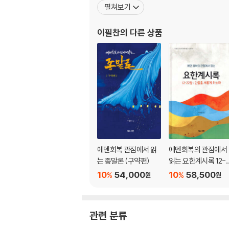
펼쳐보기
4. 2-3장의 기능과 역할 206
5. 2-3장의 구조적 특징 208
이필찬
의 다른 상품
6. 일곱 교회의 공통된 특징 208
I. 일곱 교회에게 보내는 메시지 1: 에베소, 서머나
1. 에베소 교회에게 보내는 메시지(2:1-7) 211
2. 서머나 교회에게 보내는 메시지(2:8-11) 24
3. 버가모 교회에게 보내는 메시지(2:12-17) 2
4. 두아디라 교회에게 보내는 메시지(2:18-29) 
II. 일곱 교회에게 보내는 메시지 2: 사데, 빌라
5. 사데 교회에게 보내는 메시지(3:1-6) 341
6. 빌라델비아 교회에게 보내는 메시지(3:7-13)
7. 라오디게아 교회에게 보내는 메시지(3:14-22
에덴회복 관점에서 읽
에덴회복의 관점에서
본론부 심판과 구속(4-16장) 441
는 종말론 (구약편)
읽는 요한계시록 12-
본론부 1 하늘 성전 환상(4-5장) 444
2장: 만물을 새롭게 하
10
54,000
10
58,500
%
%
원
원
예비적 고찰 444
노라
1. 4-5장의 중심 주제 444
2. 4-5장의 구약 배경으로서의 다니엘서 445
관련 분류
3. 4-5장의 문맥적 기능 446