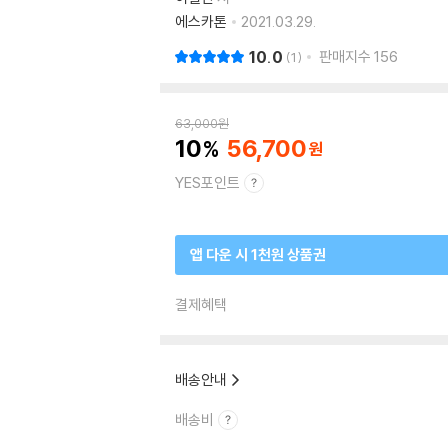
에스카톤
2021.03.29.
10.0
판매지수
156
1
63,000
원
10
56,700
YES포인트
앱 다운 시 1천원 상품권
결제혜택
배송안내
배송비