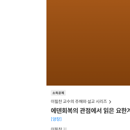
소득공제
이필찬 교수의 주해와 설교 시리즈
에덴회복의 관점에서 읽은 요한계
양장
이필찬
저