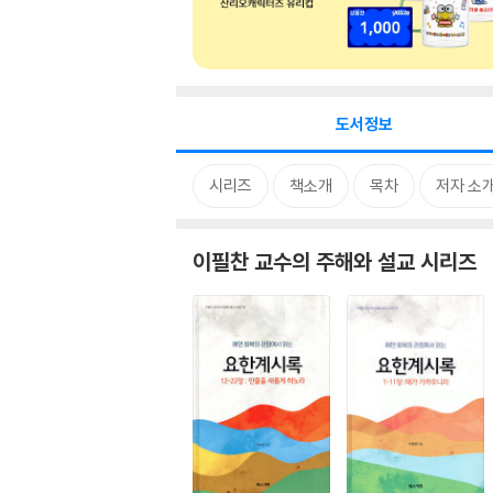
도서정보
시리즈
책소개
목차
저자 소
이필찬 교수의 주해와 설교 시리즈