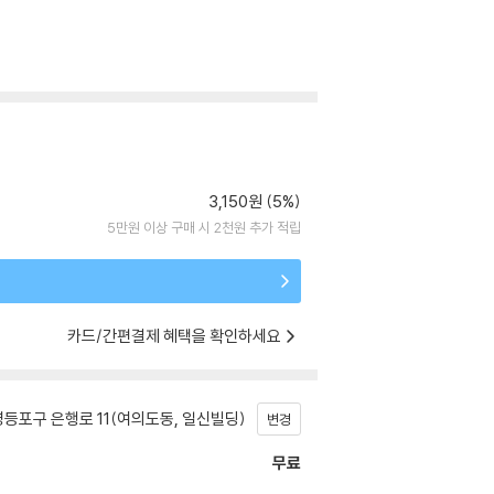
3,150원 (5%)
5만원 이상 구매 시 2천원 추가 적립
카드/간편결제 혜택을 확인하세요
등포구 은행로 11(여의도동, 일신빌딩)
변경
무료