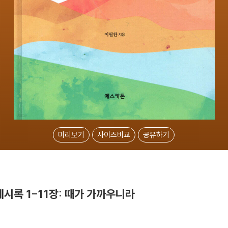
미리보기
사이즈비교
공유하기
시록 1-11장: 때가 가까우니라