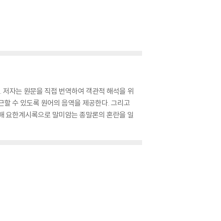
 저자는 원문을 직접 번역하여 객관적 해석을 위
근할 수 있도록 원어의 음역을 제공한다. 그리고
통해 요한계시록으로 말미암는 종말론의 혼란을 일