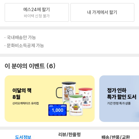
예스24에 팔기
내 가게에서 팔기
바이백 신청 불가
국내배송만 가능
문화비소득공제 가능
이 분야의 이벤트
6
리뷰/한줄평
도서정보
배송/반품/교환