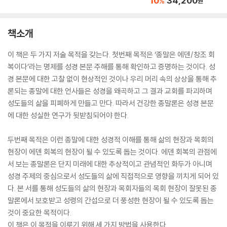
10
34,200
%
원
책소개
이 책은 두 가지 저술 목적을 갖는다. 첫번째 목적은 ‘종말은 에덴/창조 회
복이다’라는 명제를 성경 본문 주해를 통해 확인하고 증명하는 것이다. 성
경 본문에 대한 고찰 없이 현상적인 것이나 우리 머리 속의 상상을 통해 추
론되는 종말에 대한 언사들은 성경을 왜곡하고 그 결과 교회를 파괴하며
성도들의 삶을 피폐하게 만들고 만다. 따라서 건강한 종말론은 성경 본문
에 대한 성실한 연구가 뒷받침되어야 한다.
두번째 목적은 이런 종말에 대한 성경적 이해를 통해 삶의 현장과 목회의
현장이 에덴 회복의 현장이 될 수 있도록 돕는 것이다. 에덴 회복의 관점에
서 보는 종말론은 단지 미래에 대한 추상적이고 관념적인 화두가 아니며
성경 주제의 중심으로서 성도들의 삶에 직접적으로 영향을 끼치게 되어 있
다. 본 서를 통해 성도들의 삶의 현장과 목회자들의 목회 현장이 잘못된 종
말론에서 보호받고 성령의 간섭으로 더 풍성한 현장이 될 수 있도록 돕는
것이 중요한 목적이다.
이 책은 이 목적을 이루기 위해 세 가지 방법을 사용한다.