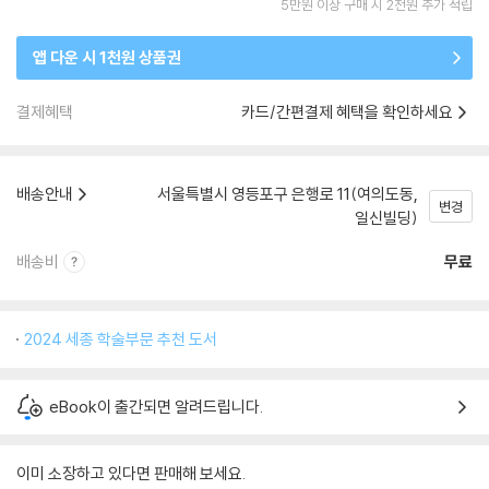
5만원 이상 구매 시 2천원 추가 적립
앱 다운 시 1천원 상품권
결제혜택
카드/간편결제 혜택을 확인하세요
배송안내
서울특별시 영등포구 은행로 11(여의도동,
변경
일신빌딩)
배송비
무료
2024 세종 학술부문 추천 도서
eBook이 출간되면 알려드립니다.
이미 소장하고 있다면 판매해 보세요.