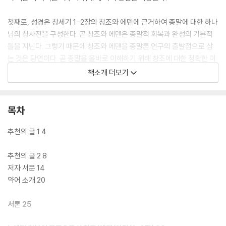
첫째로, 성경은 창세기 1-2장의 창조와 에덴에 근거하여 종말에 대한 하나
님의 청사진을 구성한다. 곧 창조와 에덴은 종말적 회복과 완성의 기본적
틀을 지닌다. 그렇기 때문에 창조와 에덴을 종말론 연구의 출발점으로 삼
는 것은 당연이다. 곧 종말을 올바로 이해하기 위해 창조에 대한 정확한 이
해는 필 수적이다. 그러므로 본서에서 종말에 대한 정확한 이해를 위해 창
책소개 더보기
세기 1-2장을 중심으로 창조와 에덴에 대한 철저한 연구에 촛점을 맞춘다.
둘째로, 창조와 에덴에 대한 연구가 종말에 대한 이해를 결정한다는 사실
목차
과 이사야 46장 10절 말씀처럼 “태초부터 종말을 알리셨다”고 한 것에 근
거하여 볼 때, 종말에 대한 주제는 창조 때만 국한된 것이 아니라 타락 이후
추천의 글 1 4
에도 창조의 기본적 틀 속에서 구약 역사 전체에 걸쳐 꾸준히 계시되고 있
다고 볼 수 있다. 곧 하나님은 완전하시고 신실하시기 때문에 아담의 타락
추천의 글 2 8
이 하나님의 창조 목적을 좌절시킬 수는 없다. 그러므로 타락 이후의 구속
저자 서문 14
역사에서도 타락 전에 하나님께서 가지고 계셨던 창조 목적이 이루어지는
약어 소개 20
회복 과정이 진행되었다고 추정할 수 있다. 그렇다면 구속 역사는 창조 회
복의 역사 곧 에덴 회복의 역사인 것이다. 이 과정은 에덴 회복의 과정으로
서론 25
서 종말적이고 그 결말은 에덴 회복의 성취와 완성으로서 종말이다. 이런