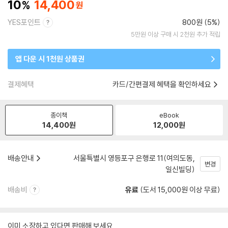
10
14,400
YES포인트
800원 (5%)
5만원 이상 구매 시 2천원 추가 적립
앱 다운 시 1천원 상품권
결제혜택
카드/간편결제 혜택을 확인하세요
종이책
eBook
14,400
원
12,000
원
배송안내
서울특별시 영등포구 은행로 11(여의도동,
변경
일신빌딩)
배송비
유료
(도서 15,000원 이상 무료)
이미 소장하고 있다면 판매해 보세요.