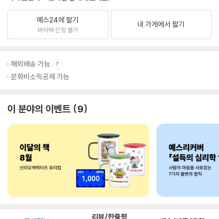
예스24에 팔기
내 가게에서 팔기
바이백 신청 불가
해외배송 가능
문화비소득공제 가능
이 분야의 이벤트
9
리뷰/한줄평