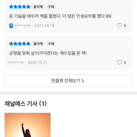
종이책
구매
운 기술을 배우려 책을 펼쳤다. 더 많은 인생공부를 했다.88
s*****6
2021.06.18.
6
종이책
구매
균형을 맞춰 살아가야겠다는 깨우침을 준 책!
f*****0
2021.10.21.
5
한줄평 전체보기
채널예스 기사
1