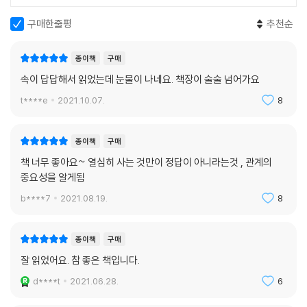
구매한줄평
추천순
종이책
구매
속이 답답해서 읽었는데 눈물이 나네요. 책장이 술술 넘어가요
t****e
2021.10.07.
8
종이책
구매
책 너무 좋아요~ 열심히 사는 것만이 정답이 아니라는것 , 관계의
중요성을 알게됨
b****7
2021.08.19.
8
종이책
구매
잘 읽었어요. 참 좋은 책입니다.
d****t
2021.06.28.
6