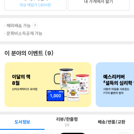
내 가게에서 팔기
최상 매입가 1,800원
해외배송 가능
문화비소득공제 가능
이 분야의 이벤트
9
리뷰/한줄평
도서정보
배송/반품/교환
20