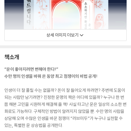
상세 이미지 더보기
책소개
“운이 좋아지려면 변해야 한다!”
수만 명의 인생을 바꿔 온 동양 최고 점쟁이의 비법 공개!
인생이 더 잘 풀릴 수는 없을까? 돈이 잘 들어오게 하려면? 주변에 도움이
되는 사람만 남기려면? 진정한 운명의 짝은 어디에 있을까? 누구나 한 번
쯤 해본 고민을 시원하게 해결해 줄 책! 사실 타고난 운은 일상의 소소한 변
화로도 가능하다. 구체적인 방법이 알려지지 않았을 뿐. 수만 명의 사람을
상담해 오며 수많은 인생을 바꾼 점쟁이 “러브미두”가 누구나 실천할 수
있는, 특별한 운 상승법을 공개한다.