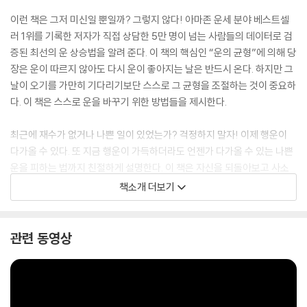
이런 책은 그저 미신일 뿐일까? 그렇지 않다! 아마존 운세 분야 베스트셀
러 1위를 기록한 저자가 직접 상담한 5만 명이 넘는 사람들의 데이터로 검
증된 최선의 운 상승법을 알려 준다. 이 책의 핵심인 “운의 균형”에 의해 당
장은 운이 따르지 않아도 다시 운이 좋아지는 날은 반드시 온다. 하지만 그
날이 오기를 가만히 기다리기보단 스스로 그 균형을 조절하는 것이 중요하
다. 이 책은 스스로 운을 바꾸기 위한 방법들을 제시한다.
최근에 재수가 없거나 나쁜 일이 있었는가? 걱정하지 말자! 이제 행운이
다가올 수 있다. 또 지금 행운이 가득하더라도 언젠가 다가올 수 있는 나쁜
운을 피하는 법까지 친절하게 설명한다. 이 책은 자신을 되돌아보고 사소
한 것이라도 세심하게 관리하는 작은 변화가 모여 큰 운을 만들어 낸다는
책소개 더보기
것을 말한다. 이제 여러분의 운은 여러분이 결정할 수 있다.
관련 동영상