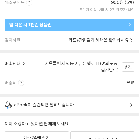
YES포인트
900원 (5%)
5만원 이상 구매 시 2천원 추가 적립
앱 다운 시 1천원 상품권
결제혜택
카드/간편결제 혜택을 확인하세요
배송안내
서울특별시 영등포구 은행로 11(여의도동,
변경
일신빌딩)
배송비
무료
eBook이 출간되면 알려드립니다.
이미 소장하고 있다면 판매해 보세요.
예스24에 팔기