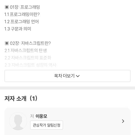
▣ 01장: 프로그래밍
1.1 프로그래밍이란?
1.2 프로그래밍 언어
1.3 구문과 의미
▣ 02장: 자바스크립트란?
2.1 자바스크립트의 탄생
2.2 자바스크립트의 표준화
2.3 자바스크립트 성장의 역사
____2.3.1 Ajax
목차 더보기
____2.3.2 jQuery
____2.3.3 V8 자바스크립트 엔진
____2.3.4 Node.js
저자 소개
1
____2.3.5 SPA 프레임워크
2.4 자바스크립트와 ECMAScript
2.5 자바스크립트의 특징
저
이웅모
2.6 ES6 브라우저 지원 현황
관심작가 알림신청