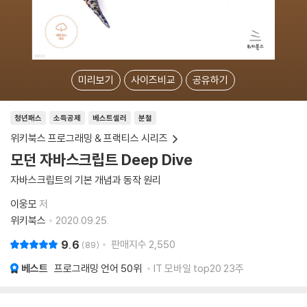
미리보기
사이즈비교
공유하기
청년패스
소득공제
베스트셀러
분철
위키북스 프로그래밍 & 프랙티스 시리즈
모던 자바스크립트 Deep Dive
자바스크립트의 기본 개념과 동작 원리
이웅모
저
위키북스
2020.09.25.
9.6
판매지수
2,550
89
베스트
프로그래밍 언어
50위
IT 모바일 top20 23주