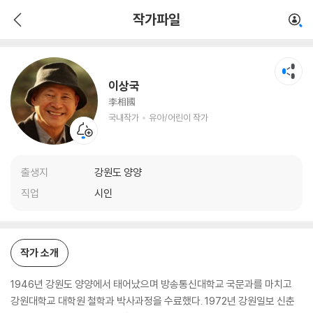
이상국
작가파일
국내작가
유아/어린이 작가
이상국
李相國
국내작가
유아/어린이 작가
출생지
강원도 양양
직업
시인
작가 소개
1946년 강원도 양양에서 태어났으며 방송통신대학교 국문과를 마치고
강원대학교 대학원 철학과 박사과정을 수료했다. 1972년 강원일보 신춘