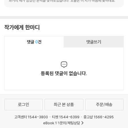
과거의 제가 남겼던 흔적을 찾아보았습니다. 오늘은 이 시가 마음에 꽂히네요.
작가에게 한마디
댓글
0
건
댓글쓰기
등록된 댓글이 없습니다.
로그인
최근 본 상품
주문/배송
고객센터 1544-3800
티켓 1544-6399
중고샵 1566-4295
eBook 1:1문의/채팅상담